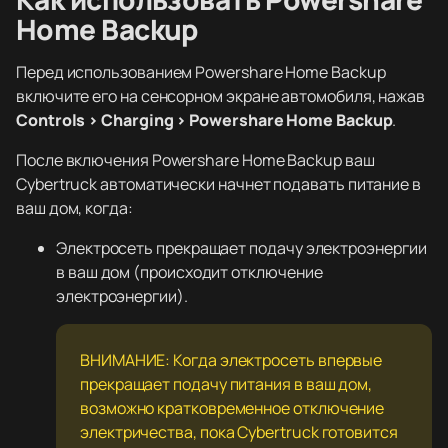
Home Backup
Перед использованием Powershare Home Backup
включите его на сенсорном экране автомобиля, нажав
Controls > Charging > Powershare Home Backup
.
После включения Powershare Home Backup ваш
Cybertruck автоматически начнет подавать питание в
ваш дом, когда:
Электросеть прекращает подачу электроэнергии
в ваш дом (происходит отключение
электроэнергии).
ВНИМАНИЕ: Когда электросеть впервые
прекращает подачу питания в ваш дом,
возможно кратковременное отключение
электричества, пока Cybertruck готовится