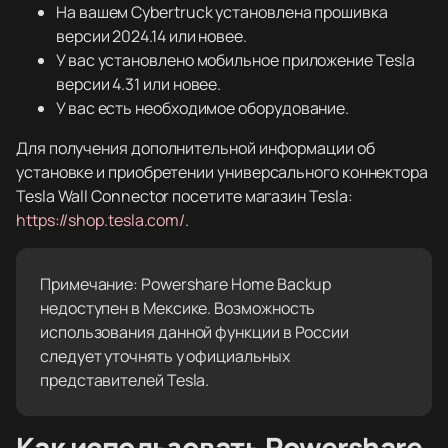
На вашем Cybertruck установлена прошивка
версии 2024.14 или новее.
У вас установлено мобильное приложение Tesla
версии 4.31 или новее.
У вас есть необходимое оборудование.
Для получения дополнительной информации об
установке и приобретении универсального коннектора
Tesla Wall Connector посетите магазин Tesla:
https://shop.tesla.com/
.
Примечание: Powershare Home Backup
недоступен в Мексике. Возможность
использования данной функции в России
следует уточнять у официальных
представителей Tesla.
Как использовать Powershare