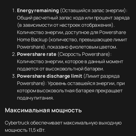
Energy remaining
(Оставшийся запас энергии):
Общий расчетный запас хода или процент заряда
(в зависимости от настроек отображения).
Количество энергии, доступное для Powershare
Home Backup (количество, превышающее лимит
Powershare), показано фиолетовым цветом.
Powershare rate
(Скорость Powershare):
Количество энергии, которое в данный момент
подается от высоковольтной батареи.
Powershare discharge limit
(Лимит разряда
Powershare): Уровень оставшейся энергии, при
котором высоковольтная батарея прекращает
подачу питания.
Максимальная мощность
Cybertruck обеспечивает максимальную выходную
мощность 11,5 кВт.