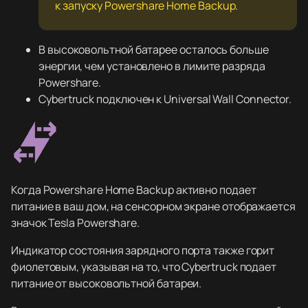
к запуску Powershare Home Backup.
В высоковольтной батарее осталось больше
энергии, чем установлено в лимите разряда
Powershare.
Cybertruck подключен к Universal Wall Connector.
Когда Powershare Home Backup активно подает
питание в ваш дом, на сенсорном экране отображается
значок Tesla Powershare.
Индикатор состояния зарядного порта также горит
фиолетовым, указывая на то, что Cybertruck подает
питание от высоковольтной батареи.