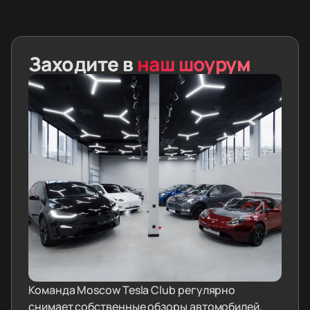
Заходите в
наш шоурум
Команда Moscow Tesla Club регулярно
снимает собственные обзоры автомобилей,