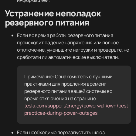
информацией.
Устранение неполадок
резервного питания
Если во время работы резервного питания
происходит падение напряжения или полное
отключение, уменьшите нагрузки и проверьте, не
сработали ли автоматические выключатели.
Примечание: Ознакомьтесь с лучшими
практиками для продления времени
резервного питания вашей системы во
время отключения на странице
tesla.com/support/energy/powerwall/own/best-
practices-during-power-outages
.
Если необходимо перезапустить шлюз