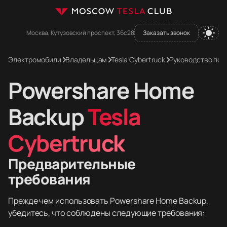
Москва, Кутузовский проспект, 36с28
Заказать звонок
Электромобили
Владельцам
Tesla Cybertruck
Руководство пол
Powershare Home
Backup
Tesla
Cybertruck
Предварительные
требования
Прежде чем использовать Powershare Home Backup,
убедитесь, что соблюдены следующие требования: