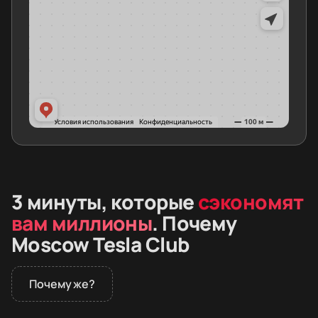
3 минуты, которые
сэкономят
вам миллионы
. Почему
Moscow Tesla Club
Почему же?