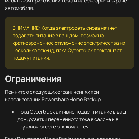
мобильном приложении Tesla и на сенсорном экране
автомобиля.
ВНИМАНИЕ: Когда электросеть снова начнет
подавать питание в ваш дом, возможно
кратковременное отключение электричества на
несколько секунд, пока Cybertruck прекращает
подачу питания.
Ограничения
Помните о следующих ограничениях при
использовании Powershare Home Backup.
Пока Cybertruck активно подает питание в ваш
дом, розетки переменного тока в салоне и в
грузовом отсеке отключаются.