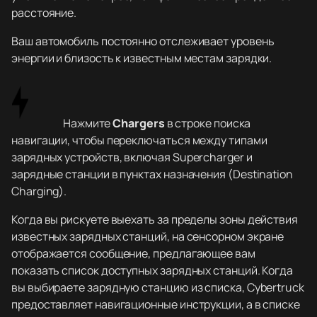
расстояние.
Ваш автомобиль постоянно отслеживает уровень
энергии и близость к известным местам зарядки.
Нажмите
Chargers
в строке поиска
навигации, чтобы переключаться между типами
зарядных устройств, включая Supercharger и
зарядные станции в пунктах назначения (Destination
Charging).
Когда вы рискуете выехать за пределы зоны действия
известных зарядных станций, на сенсорном экране
отображается сообщение, предлагающее вам
показать список доступных зарядных станций. Когда
вы выбираете зарядную станцию из списка, Cybertruck
предоставляет навигационные инструкции, а в списке