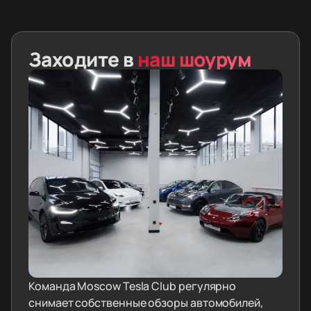
Заходите в
наш шоурум
Команда Moscow Tesla Club регулярно
снимает собственные обзоры автомобилей,