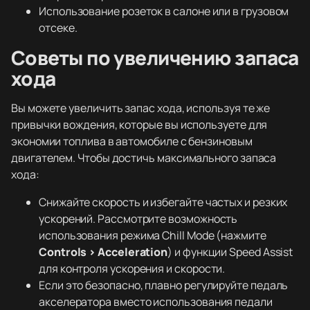
Использование розеток в салоне или в грузовом
отсеке.
Советы по увеличению запаса
хода
Вы можете увеличить запас хода, используя те же
привычки вождения, которые вы используете для
экономии топлива в автомобиле с бензиновым
двигателем. Чтобы достичь максимального запаса
хода:
Снижайте скорость и избегайте частых и резких
ускорений. Рассмотрите возможность
использования режима Chill Mode (нажмите
Controls > Acceleration
) и функции Speed Assist
для контроля ускорения и скорости.
Если это безопасно, плавно регулируйте педаль
акселератора вместо использования педали