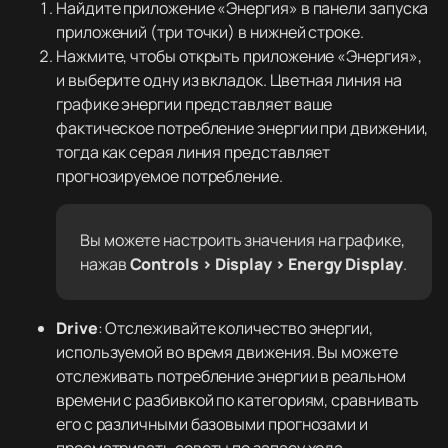
Найдите приложение «Энергия» в панели запуска
приложений (три точки) в нижней строке.
Нажмите, чтобы открыть приложение «Энергия»,
и выберите одну из вкладок. Цветная линия на
графике энергии представляет ваше
фактическое потребление энергии при движении,
тогда как серая линия представляет
прогнозируемое потребление.
Вы можете настроить значения на графике,
нажав
Controls > Display > Energy Display
.
Drive
: Отслеживайте количество энергии,
используемой во время движения. Вы можете
отслеживать потребление энергии в реальном
времени с разбивкой по категориям, сравнивать
его с различными базовыми прогнозами и