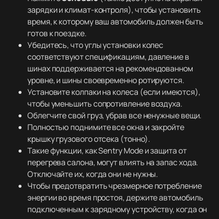
зарядки и климат-контроля), чтобы установить
время, к которому ваш автомобиль должен быть
готов к поездке.
Убедитесь, что углы установки колес
соответствуют спецификациям, давление в
шинах поддерживается на рекомендованном
уровне, и шины своевременно ротируются.
Установите колпаки на колеса (если имеются),
чтобы уменьшить сопротивление воздуха.
Облегчите свой груз, убрав все ненужные вещи.
Полностью поднимите все окна и закройте
крышку грузового отсека (тонно).
Такие функции, как Sentry Mode и защита от
перегрева салона, могут влиять на запас хода.
Отключайте их, когда они не нужны.
Чтобы предотвратить чрезмерное потребление
энергии во время простоя, держите автомобиль
подключенным к зарядному устройству, когда он