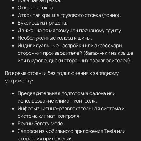
Большая загрузка.
Открытые окна.
Открытая крышка грузового отсека (тонно).
Буксировка прицепа.
Движение по мягкому или песчаному грунту.
Необслуженные колеса и шины.
Индивидуальные настройки или аксессуары
сторонних производителей (багажники на крыше
или в кузове, диски сторонних производителей).
Во время стоянки без подключения к зарядному
устройству:
Предварительная подготовка салона или
использование климат-контроля.
Информационно-развлекательная система и
система климат-контроля.
Режим Sentry Mode.
Запросы из мобильного приложения Tesla или
сторонних приложений.