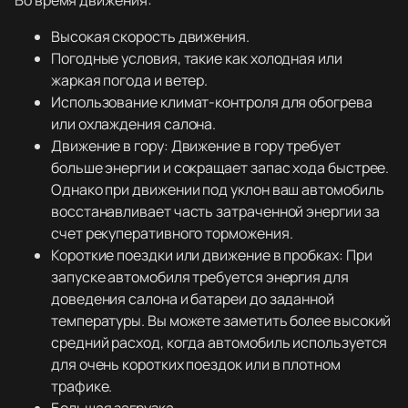
Во время движения:
Высокая скорость движения.
Погодные условия, такие как холодная или
жаркая погода и ветер.
Использование климат-контроля для обогрева
или охлаждения салона.
Движение в гору: Движение в гору требует
больше энергии и сокращает запас хода быстрее.
Однако при движении под уклон ваш автомобиль
восстанавливает часть затраченной энергии за
счет рекуперативного торможения.
Короткие поездки или движение в пробках: При
запуске автомобиля требуется энергия для
доведения салона и батареи до заданной
температуры. Вы можете заметить более высокий
средний расход, когда автомобиль используется
для очень коротких поездок или в плотном
трафике.