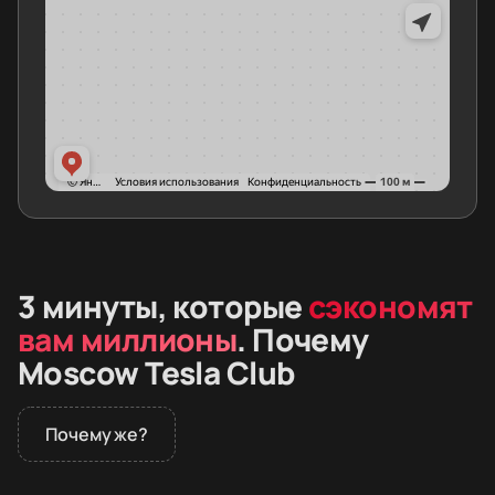
3 минуты, которые
сэкономят
вам миллионы
. Почему
Moscow Tesla Club
Почему же?
В 2026 году дилеры не продают премиальные