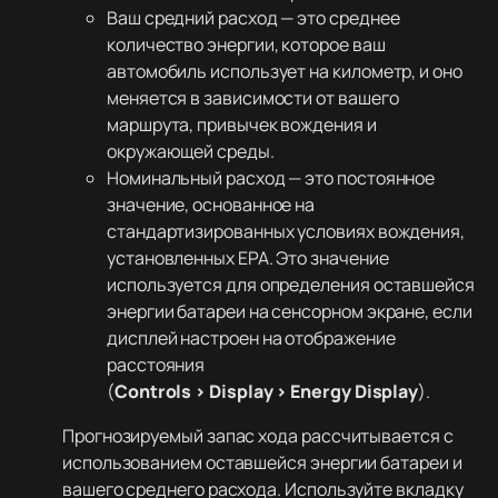
Ваш средний расход — это среднее
количество энергии, которое ваш
автомобиль использует на километр, и оно
меняется в зависимости от вашего
маршрута, привычек вождения и
окружающей среды.
Номинальный расход — это постоянное
значение, основанное на
стандартизированных условиях вождения,
установленных EPA. Это значение
используется для определения оставшейся
энергии батареи на сенсорном экране, если
дисплей настроен на отображение
расстояния
(
Controls > Display > Energy Display
).
Прогнозируемый запас хода рассчитывается с
использованием оставшейся энергии батареи и
вашего среднего расхода. Используйте вкладку