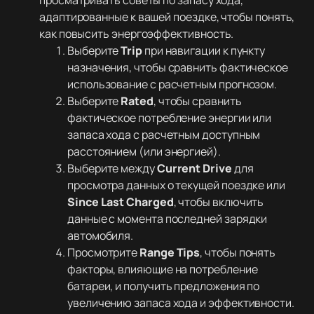
просматривать советы по запасу хода,
адаптированные к вашей поездке, чтобы понять,
как повысить энергоэффективность.
Выберите
Trip
при навигации к пункту
назначения, чтобы сравнить фактическое
использование с расчетным прогнозом.
Выберите
Rated
, чтобы сравнить
фактическое потребление энергии или
запаса хода с расчетным доступным
расстоянием (или энергией).
Выберите между
Current Drive
для
просмотра данных о текущей поездке или
Since Last Charged
, чтобы включить
данные с момента последней зарядки
автомобиля.
Просмотрите
Range Tips
, чтобы понять
факторы, влияющие на потребление
батареи, и получить предложения по
увеличению запаса хода и эффективности.