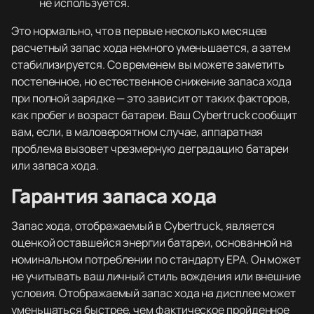
не используется.
Это нормально, что в первые несколько месяцев
расчетный запас хода немного уменьшается, а затем
стабилизируется. Со временем вы можете заметить
постепенное, но естественное снижение запаса хода
при полной зарядке — это зависит от таких факторов,
как пробег и возраст батареи. Ваш Cybertruck сообщит
вам, если, в маловероятном случае, аппаратная
проблема вызовет чрезмерную деградацию батареи
или запаса хода.
Гарантия запаса хода
Запас хода, отображаемый в Cybertruck, является
оценкой оставшейся энергии батареи, основанной на
номинальном потреблении по стандарту EPA. Он может
не учитывать ваш личный стиль вождения или внешние
условия. Отображаемый запас хода на дисплее может
уменьшаться быстрее, чем фактическое пройденное