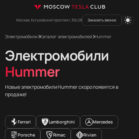
Москва, Кутузовский проспект, 36с28
Заказать звонок
Электромобили
Каталог электромобилей
Hummer
Электромобили
Hummer
Новые электромобили Hummer скоро появятся в
продаже!
Ferrari
Lamborghini
Mercedes
Porsche
Rimac
Rivian