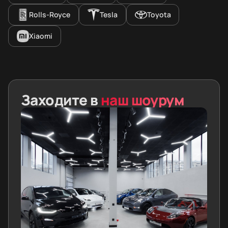
Rolls-Royce
Tesla
Toyota
Xiaomi
Заходите в
наш шоурум