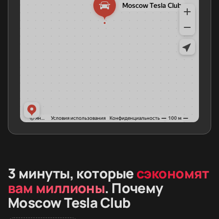
3 минуты, которые
сэкономят
вам миллионы
. Почему
Moscow Tesla Club