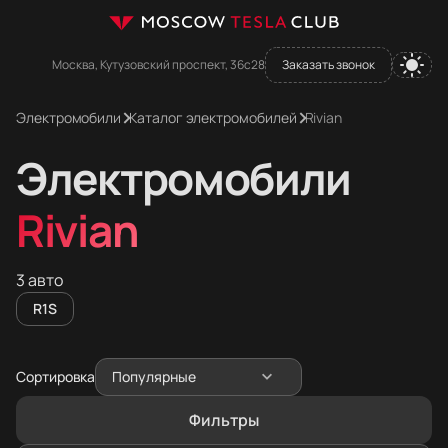
Москва, Кутузовский проспект, 36с28
Заказать звонок
Электромобили
Каталог электромобилей
Rivian
Электромобили
Rivian
3 авто
R1S
Сортировка
Популярные
Фильтры