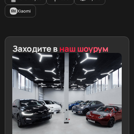
Xiaomi
Заходите в
наш шоурум