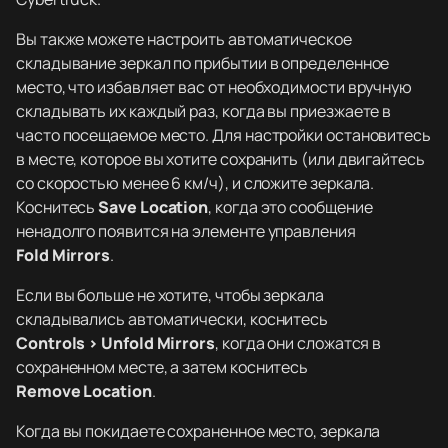
Вы также можете настроить автоматическое
складывание зеркал по прибытии в определенное
место, что избавляет вас от необходимости вручную
складывать их каждый раз, когда вы приезжаете в
часто посещаемое место. Для настройки остановитесь
в месте, которое вы хотите сохранить (или двигайтесь
со скоростью менее 6 км/ч), и сложите зеркала.
Коснитесь
Save Location
, когда это сообщение
ненадолго появится на элементе управления
Fold Mirrors
.
Если вы больше не хотите, чтобы зеркала
складывались автоматически, коснитесь
Controls > Unfold Mirrors
, когда они сложатся в
сохраненном месте, а затем коснитесь
Remove Location
.
Когда вы покидаете сохраненное место, зеркала