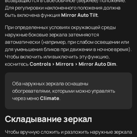
возвращаются в свое обычное (верхнее) положение.
Для регулировки наклоненного положения должна
быть включена функция
Mirror Auto Tilt
.
При определенных условиях окружающей среды
наружные боковые зеркала затемняются
автоматически (например, при слабом освещении или
для уменьшения бликов при движении в ночное время).
Чтобы включить или выключить эту функцию,
коснитесь
Controls > Mirrors > Mirror Auto Dim
.
Оба наружных зеркала оснащены
обогревателями, которыми можно управлять
через меню
Climate
.
Складывание зеркал
Чтобы вручную сложить и разложить наружные зеркала