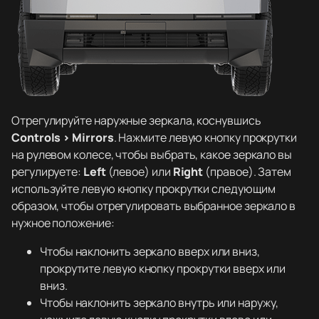
Отрегулируйте наружные зеркала, коснувшись
Controls > Mirrors
. Нажмите левую кнопку прокрутки
на рулевом колесе, чтобы выбрать, какое зеркало вы
регулируете:
Left
(левое) или
Right
(правое). Затем
используйте левую кнопку прокрутки следующим
образом, чтобы отрегулировать выбранное зеркало в
нужное положение:
Чтобы наклонить зеркало вверх или вниз,
прокрутите левую кнопку прокрутки вверх или
вниз.
Чтобы наклонить зеркало внутрь или наружу,