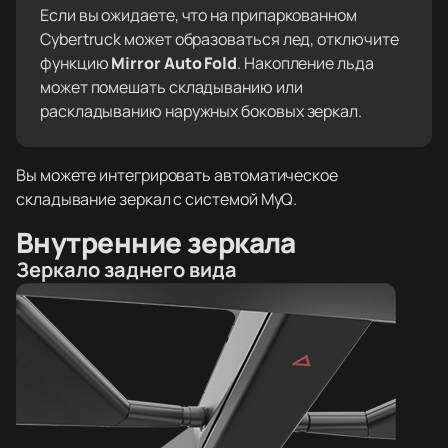
Если вы ожидаете, что на припаркованном
Cybertruck может образоваться лед, отключите
функцию
Mirror Auto Fold
. Накопление льда
может помешать складыванию или
раскладыванию наружных боковых зеркал.
Вы можете интегрировать автоматическое
складывание зеркал с системой MyQ.
Внутренние зеркала
Зеркало заднего вида