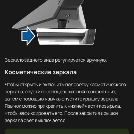
Зеркало заднего вида регулируется вручную.
Косметические зеркала
Чтобы открыть и включить подсветку косметического
зеркала, опустите солнцезащитный козырек вниз,
затем с помощью язычка опустите крышку зеркала.
Язычок можно прикрепить к нижней части козырька,
чтобы зафиксировать его. После закрытия крышки
зеркала свет выключается.