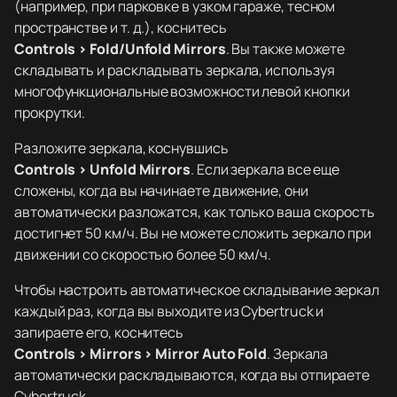
(например, при парковке в узком гараже, тесном
пространстве и т. д.), коснитесь
Controls > Fold/Unfold Mirrors
. Вы также можете
складывать и раскладывать зеркала, используя
многофункциональные возможности левой кнопки
прокрутки.
Разложите зеркала, коснувшись
Controls > Unfold Mirrors
. Если зеркала все еще
сложены, когда вы начинаете движение, они
автоматически разложатся, как только ваша скорость
достигнет 50 км/ч. Вы не можете сложить зеркало при
движении со скоростью более 50 км/ч.
Чтобы настроить автоматическое складывание зеркал
каждый раз, когда вы выходите из Cybertruck и
запираете его, коснитесь
Controls > Mirrors > Mirror Auto Fold
. Зеркала
автоматически раскладываются, когда вы отпираете
Cybertruck.