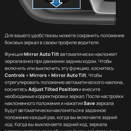
Для вашего удобства вы можете сохранить положение
боковых зеркал в своем профиле водителя.
Функция
Mirror Auto Tilt
автоматически наклоняет
зеркала вниз при движении задним ходом. Чтобы
включить или выключить эту функцию, коснитесь
Controls > Mirrors > Mirror Auto Tilt
. Чтобы
отрегулировать положение автоматического наклона,
коснитесь
Adjust Tilted Position
и внесите
необходимые корректировки зеркал. После настройки
наклоненного положения и нажатия
Save
зеркала
будут автоматически наклоняться в заданное
положение каждый раз, когда вы включаете задний
ход. Когда вы выключаете задний ход, зеркала