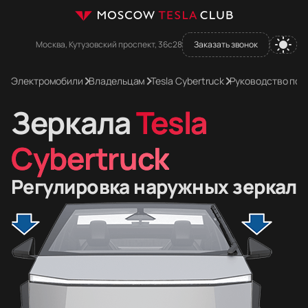
Москва, Кутузовский проспект, 36с28
Заказать звонок
Электромобили
Владельцам
Tesla Cybertruck
Руководство пол
Зеркала
Tesla
Cybertruck
Регулировка наружных зеркал