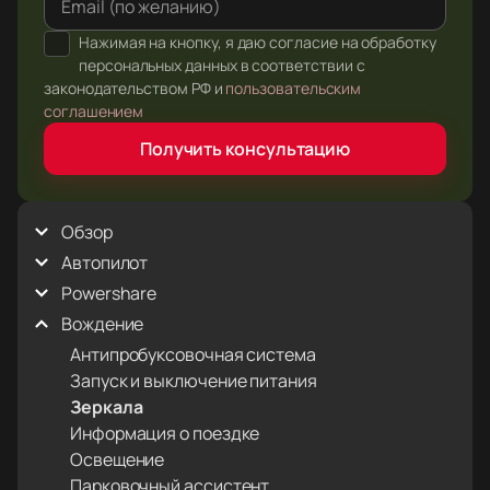
Email (по желанию)
Нажимая на кнопку, я даю согласие на обработку
персональных данных в соответствии с
законодательством РФ и
пользовательским
соглашением
Получить консультацию
Обзор
Автопилот
Внешний вид
Голосовые команды
Powershare
Full Self-Driving (Supervised)
Интерьер
Автоматическая парковка
Вождение
Powershare Home Backup
Использование этого руководства
Автопилот: Ограничения и предупреждения
Розетки в грузовом отсеке
Антипробуксовочная система
пользователя
Контроль светофоров и знаков СТОП
Запуск и выключение питания
Камеры
Об автопилоте
Зеркала
Сенсорный экран
Функции автопилота
Информация о поездке
Состояние автомобиля
Освещение
Электроника в салоне
Парковочный ассистент