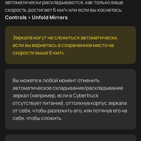
автоматически раскладываются, как только ваша
скорость достигает 6 км/ч или если вы коснетесь
Controls > Unfold Mirrors
.
Зеркала могут не сложиться автоматически,
если вы вернетесь в сохраненное место на
скорости выше 6 км/ч.
Вы можете в любой момент отменить
автоматическое складывание/раскладывание
зеркал (например, если в Cybertruck
отсутствует питание), оттолкнув корпус зеркала
от себя, чтобы разложить его, или потянув его на
себя, чтобы сложить.