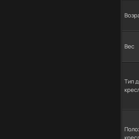
Возр
Вес
Тип 
крес
Поло
крес