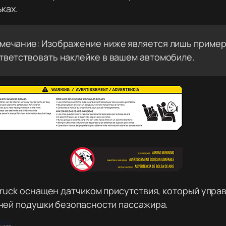
ках.
мечание: Изображение ниже является лишь пример
тветствовать наклейке в вашем автомобиле.
ruck оснащен датчиком присутствия, который упра
ней подушки безопасности пассажира.