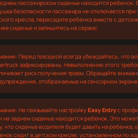
еднем пассажирском сиденье находится ребенок. 
ушка безопасности пассажира не отключается при 
ского кресла, пересадите ребенка вместе с детски
нее сиденье и запишитесь на сервис.
мание: Перед поездкой всегда убеждайтесь, что вс
ertruck зафиксированы. Невыполнение этого требо
личивает риск получения травм. Обращайте вниман
дупреждения, отображаемые на сенсорном экране
мание: Не связывайте настройку
Easy Entry
с профи
и на заднем сиденье находится ребенок. Это может
у, что сиденье водителя будет давить на ребенка, 
енок сидит в детском кресле, установленном по хо