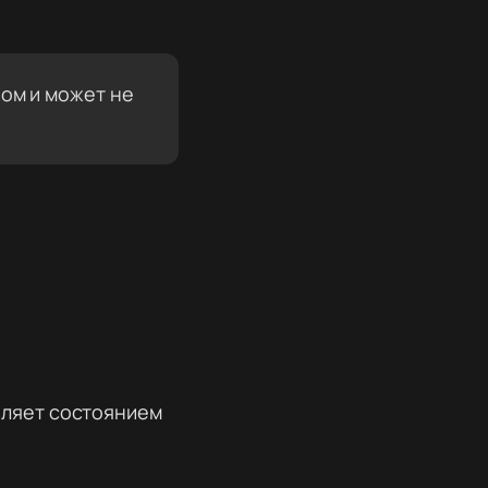
ом и может не
вляет состоянием