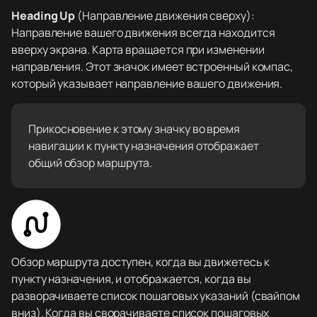
Heading Up
(Направление движения сверху):
Направление вашего движения всегда находится
вверху экрана. Карта вращается при изменении
направления. Этот значок имеет встроенный компас,
который указывает направление вашего движения.
Прикосновение к этому значку во время
навигации к пункту назначения отображает
общий обзор маршрута.
Обзор маршрута доступен, когда вы движетесь к
пункту назначения, и отображается, когда вы
разворачиваете список пошаговых указаний (свайпом
вниз). Когда вы сворачиваете список пошаговых