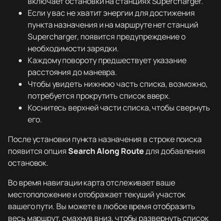
включает остановки на станциях Supercharger.
Если у вас не хватит энергии для достижения
пункта назначения и на маршруте нет станций
Supercharger, появится предупреждение о
необходимости зарядки.
Каждому повороту предшествует указание
расстояния до маневра.
Чтобы увидеть нижнюю часть списка, возможно,
потребуется прокрутить список вверх.
Коснитесь верхней части списка, чтобы свернуть
его.
После установки пункта назначения в строке поиска
появится опция
Search Along Route
для добавления
остановок.
Во время навигации карта отслеживает ваше
местоположение и отображает текущий участок
вашего пути. Вы можете в любое время отобразить
весь маршрут, смахнув вниз, чтобы развернуть список