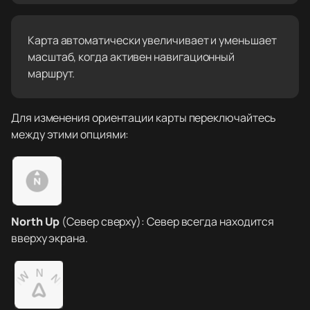
Карта автоматически увеличивает и уменьшает
масштаб, когда активен навигационный
маршрут.
Для изменения ориентации карты переключайтесь
между этими опциями:
North Up
(Север сверху): Север всегда находится
вверху экрана.