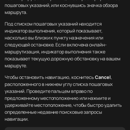
пошаговых указаний, или коснувшись значка обзора
маршрута.
Под списком пошаговых указаний находится
индикатор выполнения, который показывает,
насколько вы близки к пункту назначения или
следующей остановке. Если включена онлайн-
маршрутизация, индикатор выполнения также
показывает текущую дорожную обстановку на вашем
маршруте.
Чтобы остановить навигацию, коснитесь
Cancel
,
расположенного в нижнем углу списка пошаговых
указаний. Проведите пальцем вправо по
предложенному местоположению или нажмите и
удерживайте местоположение, чтобы быстро удалить
определенные недавние поисковые запросы
навигации.