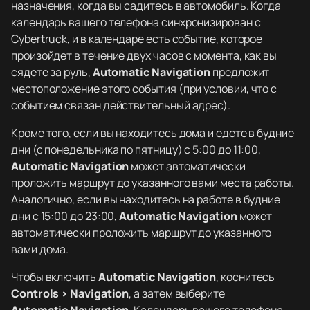
назначения, когда вы садитесь в автомобиль. Когда
календарь вашего телефона синхронизирован с
Cybertruck, и в календаре есть событие, которое
произойдет в течение двух часов с момента, как вы
сядете за руль,
Automatic Navigation
предложит
местоположение этого события (при условии, что с
событием связан действительный адрес).
Кроме того, если вы находитесь дома и едете в будние
дни (с понедельника по пятницу) с 5:00 до 11:00,
Automatic Navigation
может автоматически
проложить маршрут до указанного вами места работы.
Аналогично, если вы находитесь на работе в будние
дни с 15:00 до 23:00,
Automatic Navigation
может
автоматически проложить маршрут до указанного
вами дома.
Чтобы включить
Automatic Navigation
, коснитесь
Controls > Navigation
, а затем выберите