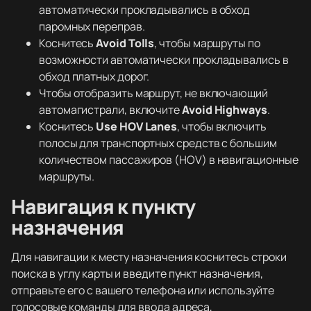
автоматически прокладывались в обход
паромных переправ.
Коснитесь
Avoid Tolls
, чтобы маршруты по
возможности автоматически прокладывались в
обход платных дорог.
Чтобы отобразить маршрут, не включающий
автомагистрали, включите
Avoid Highways
.
Коснитесь
Use HOV Lanes
, чтобы включить
полосы для транспортных средств с большим
количеством пассажиров (HOV) в навигационные
маршруты.
Навигация к пункту
назначения
Для навигации к месту назначения коснитесь строки
поиска в углу карты и введите пункт назначения,
отправьте его с вашего телефона или используйте
голосовые команды для ввода адреса,