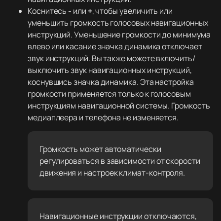
Коснитесь
-
или
+
, чтобы увеличить или
уменьшить громкость голосовых навигационных
инструкций. Уменьшение громкости до минимума
влево или касание значка динамика отключает
звук инструкций. Вы также можете включить/
выключить звук навигационных инструкций,
коснувшись значка динамика. Эта настройка
громкости применяется только к голосовым
инструкциям навигационной системы. Громкость
медиаплеера и телефона не изменяется.
Громкость может автоматически
регулироваться в зависимости от скорости
движения и настроек климат-контроля.
Навигационные инструкции отключаются,