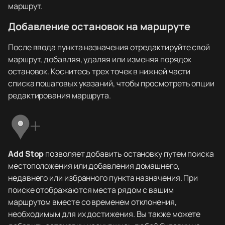
маршрут.
Добавление остановок на маршруте
После ввода пункта назначения отредактируйте свой
маршрут, добавляя, удаляя или изменяя порядок
остановок. Коснитесь трех точек в нижней части
списка пошаговых указаний, чтобы просмотреть опции
редактирования маршрута.
Add Stop
позволяет добавить остановку путем поиска
местоположения или добавления домашнего,
недавнего или избранного пункта назначения. При
поиске отображаются места рядом с вашим
маршрутом вместе со временем отклонения,
необходимым для их достижения. Вы также можете