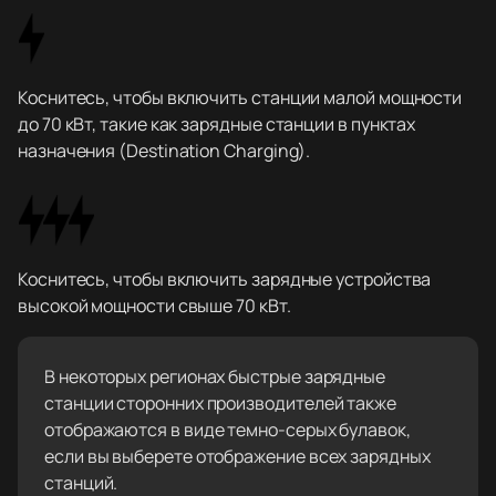
Коснитесь, чтобы включить станции малой мощности
до 70 кВт, такие как зарядные станции в пунктах
назначения (Destination Charging).
Коснитесь, чтобы включить зарядные устройства
высокой мощности свыше 70 кВт.
В некоторых регионах быстрые зарядные
станции сторонних производителей также
отображаются в виде темно-серых булавок,
если вы выберете отображение всех зарядных
станций.