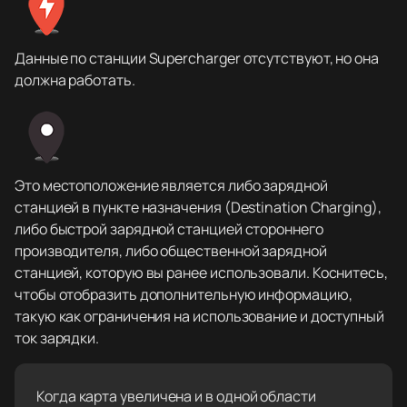
Данные по станции Supercharger отсутствуют, но она
должна работать.
Это местоположение является либо зарядной
станцией в пункте назначения (Destination Charging),
либо быстрой зарядной станцией стороннего
производителя, либо общественной зарядной
станцией, которую вы ранее использовали. Коснитесь,
чтобы отобразить дополнительную информацию,
такую как ограничения на использование и доступный
ток зарядки.
Когда карта увеличена и в одной области