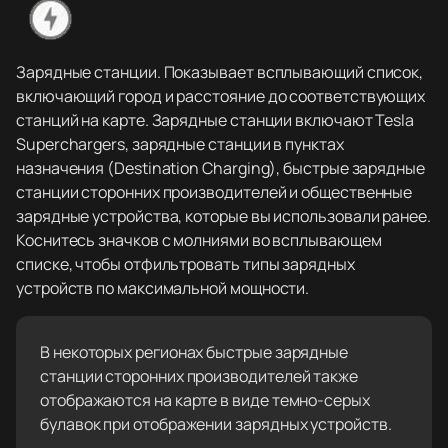
Зарядные станции. Показывает всплывающий список,
включающий город и расстояние до соответствующих
станций на карте. Зарядные станции включают Tesla
Superchargers, зарядные станции в пунктах
назначения (Destination Charging), быстрые зарядные
станции сторонних производителей и общественные
зарядные устройства, которые вы использовали ранее.
Коснитесь значков с молниями во всплывающем
списке, чтобы отфильтровать типы зарядных
устройств по максимальной мощности.
В некоторых регионах быстрые зарядные
станции сторонних производителей также
отображаются на карте в виде темно-серых
булавок при отображении зарядных устройств.