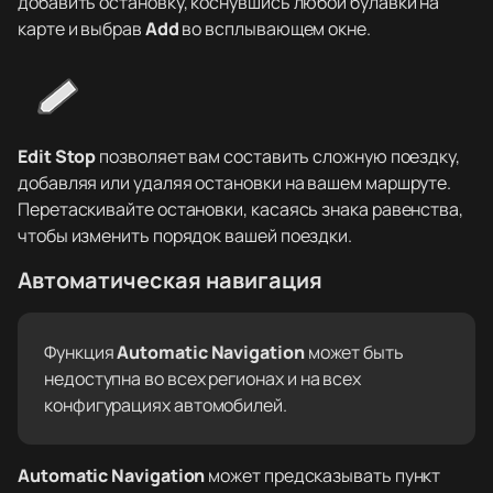
добавить остановку, коснувшись любой булавки на
карте и выбрав
Add
во всплывающем окне.
Edit Stop
позволяет вам составить сложную поездку,
добавляя или удаляя остановки на вашем маршруте.
Перетаскивайте остановки, касаясь знака равенства,
чтобы изменить порядок вашей поездки.
Автоматическая навигация
Функция
Automatic Navigation
может быть
недоступна во всех регионах и на всех
конфигурациях автомобилей.
Automatic Navigation
может предсказывать пункт