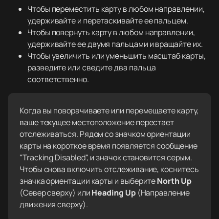
Чтобы переместить карту в любом направлении,
удерживайте и перетаскивайте ее пальцем.
Чтобы повернуть карту в любом направлении,
удерживайте ее двумя пальцами и вращайте их.
Чтобы увеличить или уменьшить масштаб карты,
разведите или сведите два пальца
соответственно.
Когда вы поворачиваете или перемещаете карту,
ваше текущее местоположение перестает
отслеживаться. Рядом со значком ориентации
карты на короткое время появляется сообщение
"Tracking Disabled", и значок становится серым.
Чтобы снова включить отслеживание, коснитесь
значка ориентации карты и выберите
North Up
(Север сверху) или
Heading Up
(Направление
движения сверху).