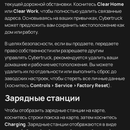
текущей дорожной обстановки. Коснитесь
Clear Home
или
Clear Work
, чтобы полностью удалить связанные
адреса. Основываясь на ваших привычках, Cybertruck
может предложить вам сохранить местоположение как
дом или работу.
В целях безопасности, если вы продаете, передаете
право собственности или разрешаете другим
управлять Cybertruck, рекомендуется удалить ваши
домашние и рабочие местоположения. Вы можете
удалить их по отдельности или выполнить сброс до
заводских настроек, чтобы стереть все личные данные
(коснитесь
Controls > Service > Factory Reset
).
Зарядные станции
Чтобы отобразить зарядные станции на карте,
коснитесь строки поиска на карте, затем коснитесь
Charging
. Зарядные станции отображаются в виде