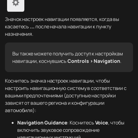
Значок настроек навигации появляется, когда вы
касаетесь
...
после начала навигации к пункту
назначения.
Вы также можете получить доступ к настройкам
навигации, коснувшись
Controls > Navigation
.
Коснитесь значка настроек навигации, чтобы
настроить навигационную систему в соответствии с
вашими предпочтениями (доступные настройки
зависят от вашего региона и конфигурации
автомобиля):
Navigation Guidance
: Коснитесь
Voice
, чтобы
включить звуковое сопровождение
навигационных инструкций.