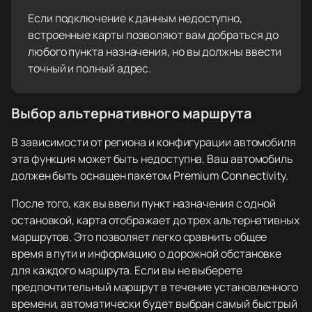
Если подключение к данным недоступно,
встроенные карты позволяют вам добраться до
любого пункта назначения, но вы должны ввести
точный и полный адрес.
Выбор альтернативного маршрута
В зависимости от региона и конфигурации автомобиля
эта функция может быть недоступна. Ваш автомобиль
должен быть оснащен пакетом Premium Connectivity.
После того, как вы ввели пункт назначения с одной
остановкой, карта отображает до трех альтернативных
маршрутов. Это позволяет легко сравнить общее
время в пути и информацию о дорожной обстановке
для каждого маршрута. Если вы не выберете
предпочтительный маршрут в течение установленного
времени, автоматически будет выбран самый быстрый