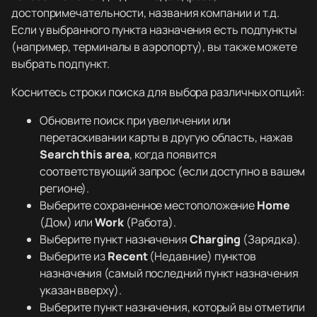
достопримечательности, названия компании и т.д.
Если у выбранного пункта назначения есть подпункты
(например, терминалы в аэропорту), вы также можете
выбрать подпункт.
Коснитесь строки поиска для выбора различных опций:
Обновите поиск при увеличении или
перетаскивании карты в другую область, нажав
Search this area
, когда появится
соответствующий запрос (если доступно в вашем
регионе).
Выберите сохраненное местоположение
Home
(Дом) или
Work
(Работа).
Выберите пункт назначения
Charging
(Зарядка).
Выберите из
Recent
(Недавние) пунктов
назначения (самый последний пункт назначения
указан вверху).
Выберите пункт назначения, который вы отметили