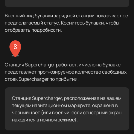
Внешний вид булавки зарядной станции показывает ее
предполагаемый статус. Коснитесь булавки, чтобы
отобразить подробности.
Станция Supercharger работает, и число на булавке
представляет прогнозируемое количество свободных
стоек Supercharger по прибытии.
Станция Supercharger, расположенная на вашем
текущем навигационном маршруте, окрашена в
черный цвет (или в белый, если сенсорный экран
находится в ночном режиме).