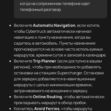
когда на сопряженном телефоне идет
телефонный разговор.
Включите
Automatic Navigation
, если хотите,
чтобы Cybertruck автоматически начинал
навигацию к пункту назначения, когда вы
садитесь в автомобиль. Пункты назначения
прогнозируются на основе часто используемых
маршрутов, времени суток и записей в календаре.
Включите
Trip Planner
(если доступно в вашем
регионе), чтобы при необходимости добавлять
остановки на станциях Supercharger. Остановки
для зарядки добавляются в навигационные
маршруты с целью минимизации времени,
затрачиваемого на вождение и зарядку.
Включите
Online Routing
, чтобы автоматически
прокладывать маршрут в обход пробок.
Коснитесь
Avoid Ferries
, чтобы маршруты