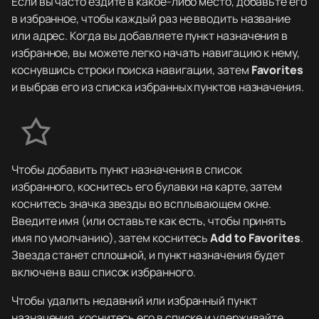
Если вы часто ездите в какое-либо место, добавьте его
в избранное, чтобы каждый раз не вводить название
или адрес. Когда вы добавляете пункт назначения в
избранное, вы можете легко начать навигацию к нему,
коснувшись строки поиска навигации, затем
Favorites
и выбрав его из списка избранных пунктов назначения.
Чтобы добавить пункт назначения в список
избранного, коснитесь его булавки на карте, затем
коснитесь значка звезды во всплывающем окне.
Введите имя (или оставьте как есть, чтобы принять
имя по умолчанию), затем коснитесь
Add to Favorites
.
Звезда станет сплошной, и пункт назначения будет
включен в ваш список избранного.
Чтобы удалить недавний или избранный пункт
назначения, коснитесь его в списке и удерживайте