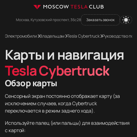
Москва, Кутузовский проспект, 36с28
Заказать звонок
Электромобили
Владельцам
Tesla Cybertruck
Руководство пол
Карты и навигация
Tesla Cybertruck
Обзор карты
Сенсорный экран постоянно отображает карту (за
исключением случаев, когда Cybertruck
переключается в режим заднего хода).
Используйте палец (или пальцы) для взаимодействия
с картой: