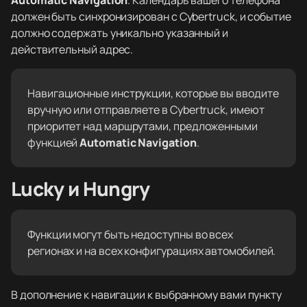
Automatic Navigation
. Календарь вашего телефона
должен быть синхронизирован с Cybertruck, и событие
должно содержать уникально указанный и
действительный адрес.
Навигационные инструкции, которые вы вводите
вручную или отправляете в Cybertruck, имеют
приоритет над маршрутами, предложенными
функцией
Automatic Navigation
.
Lucky и Hungry
Функции могут быть недоступны во всех
регионах и на всех конфигурациях автомобилей.
В дополнение к навигации к выбранному вами пункту