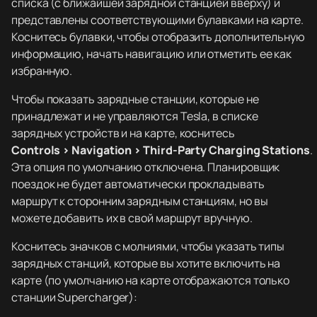
списка (с ближайшей зарядной станцией вверху) и
представлены соответствующими булавками на карте.
Коснитесь булавки, чтобы отобразить дополнительную
информацию, начать навигацию или отметить ее как
избранную.
Чтобы показать зарядные станции, которые не
принадлежат и не управляются Tesla, в списке
зарядных устройств и на карте, коснитесь
Controls > Navigation > Third-Party Charging Stations
.
Эта опция по умолчанию отключена. Планировщик
поездок не будет автоматически прокладывать
маршрут к сторонним зарядным станциям, но вы
можете добавить их в свой маршрут вручную.
Коснитесь значков с молниями, чтобы указать типы
зарядных станций, которые вы хотите включить на
карте (по умолчанию на карте отображаются только
станции Supercharger):