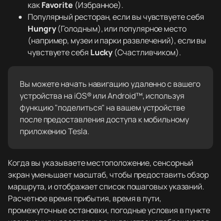
как
Favorite
(Избранное).
Популярный ресторан, если вы чувствуете себя
Hungry
(Голодным), или популярное место
(например, музеи и парки развлечений), если вы
чувствуете себя
Lucky
(Счастливчиком).
Вы можете начать навигацию удаленно с вашего
устройства на iOS® или Android™, используя
функцию "поделиться" на вашем устройстве
после предоставления доступа к мобильному
приложению Tesla.
Когда вы указываете местоположение, сенсорный
экран уменьшает масштаб, чтобы предоставить обзор
маршрута, и отображает список пошаговых указаний.
Расчетное время прибытия, время в пути,
промежуточные остановки, погодные условия в пункте