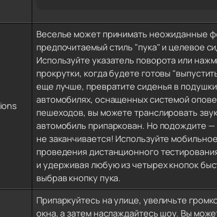
Веселье может принимать неожиданные ф
предпочитаемый стиль "пука" и целевое с
Используйте указатель поворота или нажм
прокрутки, когда будете готовы "выпустить
еще лучше, превратите сиденья в подушки
автомобилях, оснащенных системой опов
ions
пешеходов, вы можете транслировать звук
автомобиль припаркован. Но подождите — 
не заканчивается! Используйте мобильно
проведения дистанционного тестирования 
и удерживая любую из четырех кнопок быс
выбрав кнопку пука.
Припаркуйтесь на улице, увеличьте громко
окна, а затем наслаждайтесь шоу. Вы мож