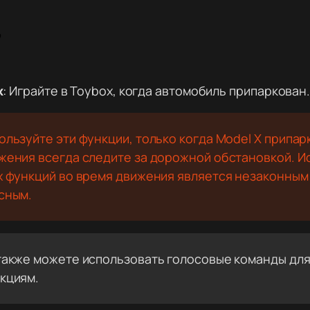
x
: Играйте в Toybox, когда автомобиль припаркован
ользуйте эти функции, только когда Model X припар
жения всегда следите за дорожной обстановкой. И
х функций во время движения является незаконным
сным.
также можете использовать голосовые команды для 
кциям.