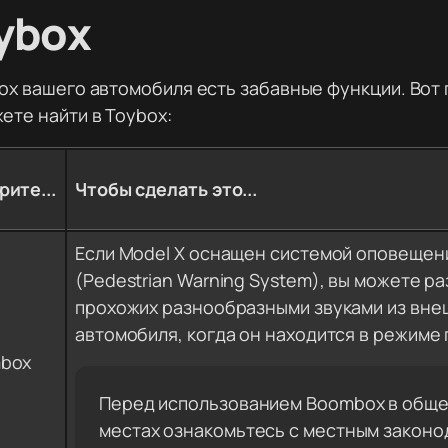
ybox
ox вашего автомобиля есть забавные функции. Вот 
ете найти в Toybox:
ите...
Чтобы сделать это...
Если Model X оснащен системой оповещен
(Pedestrian Warning System), вы можете р
прохожих разнообразными звуками из вне
автомобиля, когда он находится в режиме 
box
Перед использованием Boombox в общ
местах ознакомьтесь с местным законо