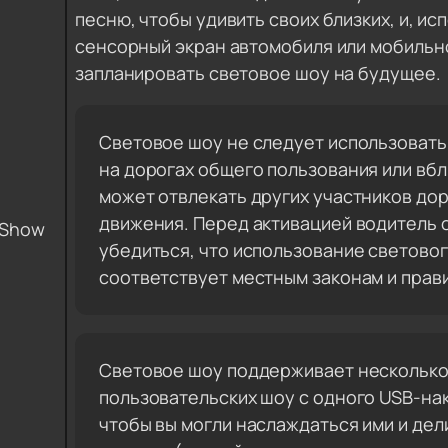
песню, чтобы удивить своих близких, и, ис
сенсорный экран автомобиля или мобильн
запланировать световое шоу на будущее.
Световое шоу не следует использовать
на дорогах общего пользования или вбл
может отвлекать других участников до
движения. Перед активацией водитель 
 Show
убедиться, что использование светово
соответствует местным законам и прав
Световое шоу поддерживает нескольк
пользовательских шоу с одного USB-на
чтобы вы могли наслаждаться ими и дел