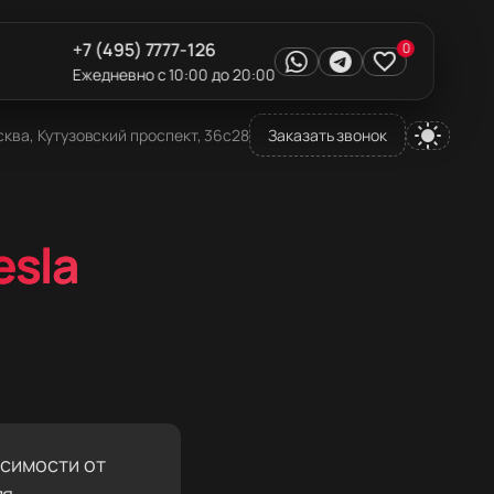
+7 (495) 7777-126
0
Ежедневно с 10:00 до 20:00
ква, Кутузовский проспект, 36с28
Заказать звонок
esla
исимости от