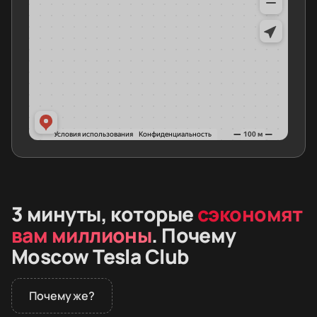
3 минуты, которые
сэкономят
вам миллионы
. Почему
Moscow Tesla Club
Почему же?