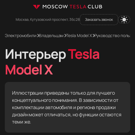
Москва, Кутузовский проспект, 36с28
Заказать звонок
Электромобили
Владельцам
Tesla Model X
Руководство пользо
Интерьер
Tesla
Model X
Иллюстрации приведены только для лучшего
концептуального понимания. В зависимости от
комплектации автомобиля и региона продажи
дизайн может отличаться, но функции остаются
теми же.