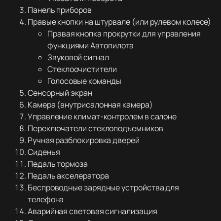
Панель приборов
Правые кнопки на штурвале (или рулевом колесе)
Правая кнопка прокрутки для управления
функциями Автопилота
Звуковой сигнал
Стеклоочистители
Голосовые команды
Сенсорный экран
Камера (внутрисалонная камера)
Управление климат-контролем в салоне
Переключатели стеклоподъемников
Ручная разблокировка дверей
Сиденья
Педаль тормоза
Педаль акселератора
Беспроводные зарядные устройства для
телефона
Аварийная световая сигнализация