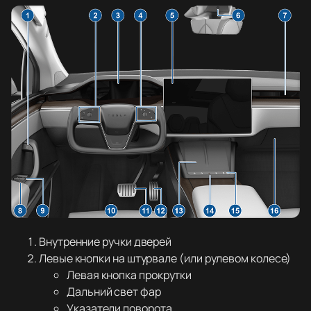
Внутренние ручки дверей
Левые кнопки на штурвале (или рулевом колесе)
Левая кнопка прокрутки
Дальний свет фар
Указатели поворота