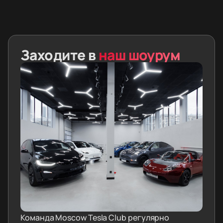
Заходите в
наш шоурум
Команда Moscow Tesla Club регулярно