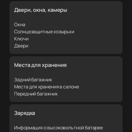
Двери, окна, камеры
Окна
Солнцезащитные козырьки
Ключи
Двери
Места для хранения
Задний багажник
Места для хранения в салоне
Передний багажник
Зарядка
Информация о высоковольтной батарее