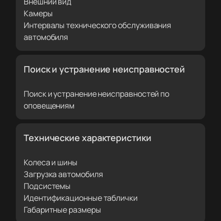
Внешний вид
Камеры
Интервалы технического обслуживания
автомобиля
Поиск и устранение неисправностей
Поиск и устранение неисправностей по
оповещениям
Технические характеристики
Колеса и шины
Загрузка автомобиля
Подсистемы
Идентификационные таблички
Габаритные размеры