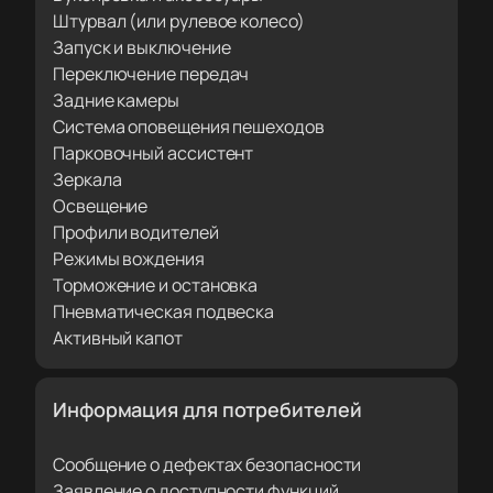
Штурвал (или рулевое колесо)
Запуск и выключение
Переключение передач
Задние камеры
Система оповещения пешеходов
Парковочный ассистент
Зеркала
Освещение
Профили водителей
Режимы вождения
Торможение и остановка
Пневматическая подвеска
Активный капот
Информация для потребителей
Сообщение о дефектах безопасности
Заявление о доступности функций