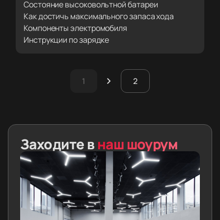
Состояние высоковольтной батареи
Как достичь максимального запаса хода
Компоненты электромобиля
Инструкции по зарядке
1
2
Заходите в
наш шоурум