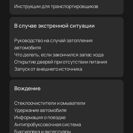
Инструкции для транспортировщиков
В случае экстренной ситуации
Руководство на случай затопления
автомобиля
Что делать, если закончился запас хода
Открытие дверей при отсутствии питания
Запуск от внешнего источника
Вождение
Стеклоочистители и омыватели
Удержание автомобиля
Информация о поездке
Антипробуксовочная система
Буксировка и аксессуары