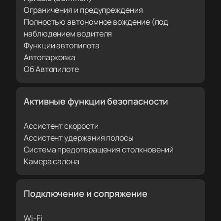
Ограничения и предупреждения
Полностью автономное вождение (под
наблюдением водителя
Функции автопилота
Автопарковка
Об Автопилоте
Активные функции безопасности
Ассистент скорости
Ассистент удержания полосы
Система предотвращения столкновений
Камера салона
Подключение и сопряжение
Wi-Fi