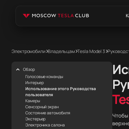
К
Электромобили
Владельцам
Tesla Model 3
Руководс
Ис
Обзор
Голосовые команды
Ру
Интерьер
Использование этого Руководства
Te
пользователя
Камеры
Сенсорный экран
Состояние автомобиля
Чтобы 
Экстерьер
верхне
Электроника салона