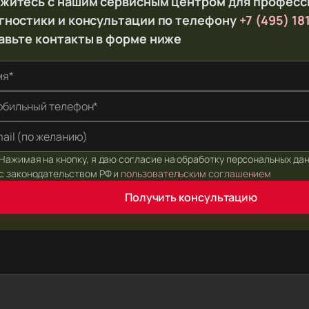
житесь с нашим сервисным центром для профес
гностики и консультации по телефону
+7 (495) 18
авьте контакты в форме ниже
мя*
бильный телефон*
ail (по желанию)
Нажимая на кнопку, я даю согласие на обработку персональных да
с законодательством РФ и
пользовательским соглашением
Получить консультацию