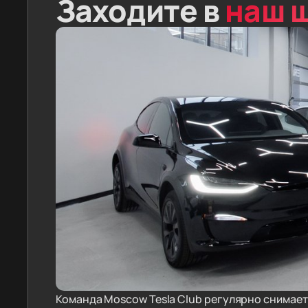
Заходите в
наш 
Команда Moscow Tesla Club регулярно снимае