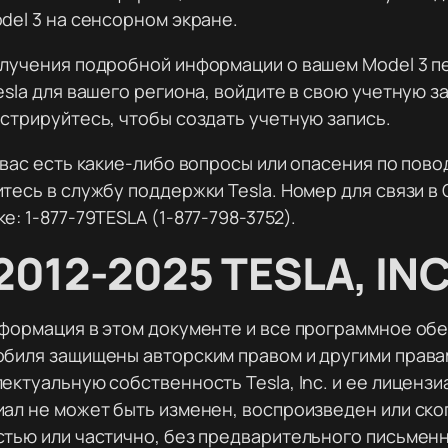
del 3 на сенсорном экране.
лучения подробной информации о вашем Model 3 п
esla для вашего региона, войдите в свою учетную за
стрируйтесь, чтобы создать учетную запись.
 вас есть какие-либо вопросы или опасения по пово
тесь в службу поддержки Tesla. Номер для связи в
е: 1-877-79TESLA (1-877-798-3752).
2012-2025 TESLA, INC
формация в этом документе и все программное об
биля защищены авторским правом и другими права
ектуальную собственность Tesla, Inc. и ее лицензи
ал не может быть изменен, воспроизведен или ско
стью или частично, без предварительного письмен