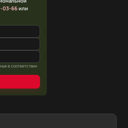
сиональной
1-03-66
или
нных в соответствии