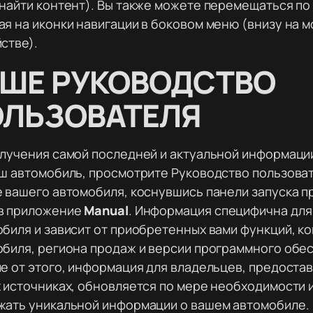
найти контент). Вы также можете перемещаться п
я на иконки навигации в боковом меню (внизу на 
стве).
ШЕ РУКОВОДСТВО
ЛЬЗОВАТЕЛЯ
лучения самой последней и актуальной информаци
ш автомобиль, просмотрите Руководство пользова
 вашего автомобиля, коснувшись панели запуска п
в приложение
Manual
. Информация специфична для
биля и зависит от приобретенных вами функций, к
биля, региона продаж и версии программного обес
е от этого, информация для владельцев, предостав
 источниках, обновляется по мере необходимости 
жать уникальной информации о вашем автомобиле.