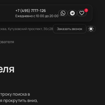
+7 (495) 7777-126
0
Ежедневно с 10:00 до 20:00
ква, Кутузовский проспект, 36с28
Заказать звонок
зователя
еля
строку поиска в
я прокрутить вниз,