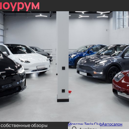
шоурум
т собственные обзоры