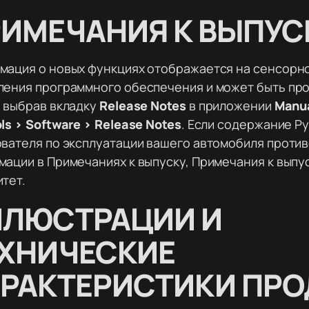
ИМЕЧАНИЯ К ВЫПУС
мация о новых функциях отображается на сенсорн
ления программного обеспечения и может быть пр
 выбрав вкладку
Release Notes
в приложении
Manu
ls > Software > Release Notes
. Если содержание Р
вателя по эксплуатации вашего автомобиля проти
ации в Примечаниях к выпуску, Примечания к выпу
тет.
ЛЛЮСТРАЦИИ И
ХНИЧЕСКИЕ
РАКТЕРИСТИКИ ПРО