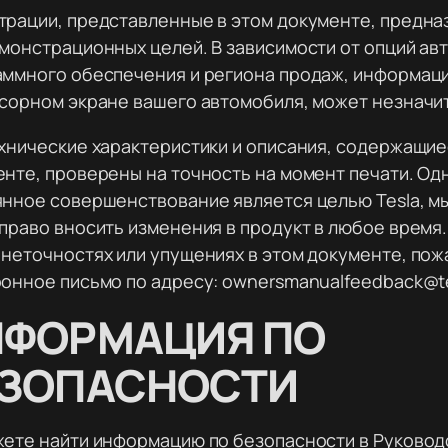
трации, представленные в этом документе, предна
монстрационных целей. В зависимости от опций ав
аммного обеспечения и региона продаж, информац
сорном экране вашего автомобиля, может незначи
хнические характеристики и описания, содержащие
нте, проверены на точность на момент печати. Од
нное совершенствование является целью Tesla, мы
право вносить изменения в продукт в любое время
неточностях или упущениях в этом документе, пож
онное письмо по адресу: ownersmanualfeedback@t
НФОРМАЦИЯ ПО
ЕЗОПАСНОСТИ
ете найти информацию по безопасности в Руковод