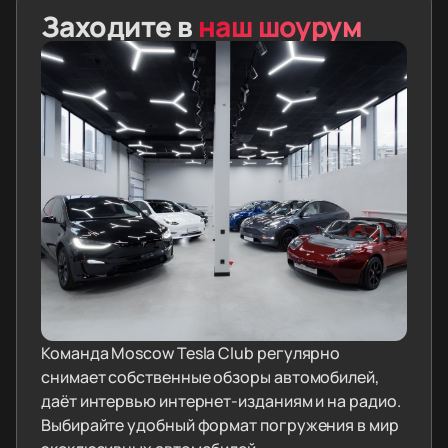
Заходите в
наш шоурум
Команда Moscow Tesla Club регулярно
снимает собственные обзоры автомобилей,
даёт интервью интернет-изданиям и на радио.
Выбирайте удобный формат погружения в мир