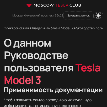
Москва, Кутузовский проспект, 36с28
Заказать звонок
Электромобили
Владельцам
Tesla Model 3
Руководство пользо
О данном
Руководстве
пользователя
Tesla
Model 3
Применимость документации
Чтобы получить самую последнюю и актуальную
информацию, адаптированную для вашего