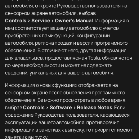
автомобиля, откройте Руководство пользователя на
сенсорном экране автомобиля, выбрав
Controls > Service > Owner's Manual
. Информация в
нем соответствует вашему автомобилю с учетом
приобретенных вами функций, конфигурации
автомобиля, региона продаж и версии программного
обеспечения. В отличие от него, другая информация
для владельцев, предоставляемая Tesla, обновляется
по мере необходимости и может не содержать
сведений, уникальных для вашего автомобиля.
Информация о новых функциях отображается на
сенсорном экране после обновления программного
обеспечения. Ее можно просмотреть в любое время,
выбрав
Controls > Software > Release Notes
. Если
содержание Руководства пользователя, касающееся
эксплуатации вашего автомобиля, противоречит
информации в заметках к выпуску, то приоритет имеют
заметки к выпуску.