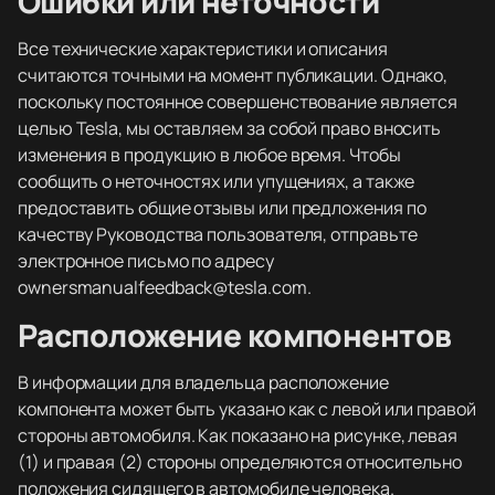
Ошибки или неточности
Все технические характеристики и описания
считаются точными на момент публикации. Однако,
поскольку постоянное совершенствование является
целью Tesla, мы оставляем за собой право вносить
изменения в продукцию в любое время. Чтобы
сообщить о неточностях или упущениях, а также
предоставить общие отзывы или предложения по
качеству Руководства пользователя, отправьте
электронное письмо по адресу
ownersmanualfeedback@tesla.com.
Расположение компонентов
В информации для владельца расположение
компонента может быть указано как с левой или правой
стороны автомобиля. Как показано на рисунке, левая
(1) и правая (2) стороны определяются относительно
положения сидящего в автомобиле человека.