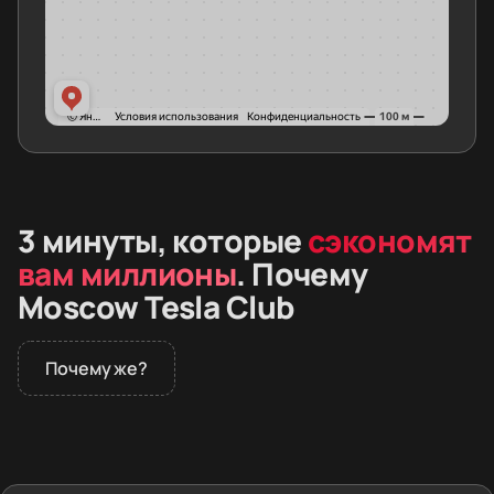
3 минуты, которые
сэкономят
вам миллионы
. Почему
Moscow Tesla Club
Почему же?
В 2026 году дилеры не продают премиальные
электромобили в России. Покупатели заказывают
машины из Европы и Азии. Вместе с автомобилем