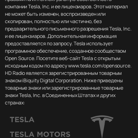
компании Tesla, Inc. и ее лицензиаров. Этот материал
не может быть изменен, воспроизведен или
скопирован, полностью или частично, без
предварительного письменного разрешения Tesla, Inc.
и ее лицензиаров. Дополнительная информация
предоставляется по запросу. Tesla использует
программное обеспечение, созданное сообществом
Open Source. Посетите веб-сайт Tesla с открытым
исходным кодом по адресу www.tesla.com/opensource.
HD Radio является зарегистрированным товарным
знаком iBiquity Digital Corporation. Ниже приведены
товарные знаки или зарегистрированные товарные
знаки Tesla, Inc. в Соединенных Штатах и других
странах: