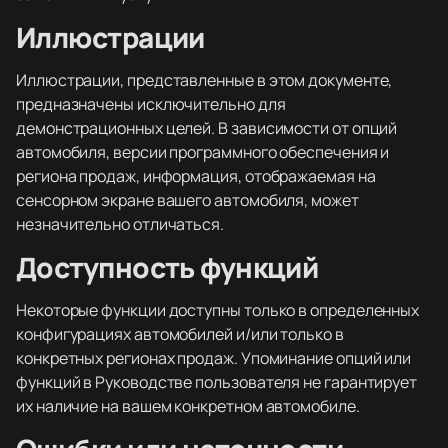
Иллюстрации
Иллюстрации, представленные в этом документе,
предназначены исключительно для
демонстрационных целей. В зависимости от опций
автомобиля, версии программного обеспечения и
региона продаж, информация, отображаемая на
сенсорном экране вашего автомобиля, может
незначительно отличаться.
Доступность функций
Некоторые функции доступны только в определенных
конфигурациях автомобилей и/или только в
конкретных регионах продаж. Упоминание опций или
функций в Руководстве пользователя не гарантирует
их наличие на вашем конкретном автомобиле.