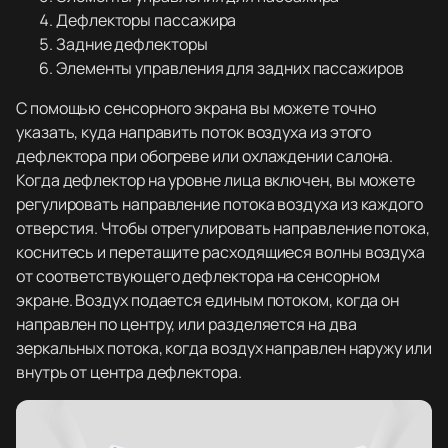
Дефлекторы пассажира
Задние дефлекторы
Элементы управления для задних пассажиров
С помощью сенсорного экрана вы можете точно
указать, куда направить поток воздуха из этого
дефлектора при обогреве или охлаждении салона.
Когда дефлектор на уровне лица включен, вы можете
регулировать направление потока воздуха из каждого
отверстия. Чтобы отрегулировать направление потока,
коснитесь и перетащите расходящиеся волны воздуха
от соответствующего дефлектора на сенсорном
экране. Воздух подается единым потоком, когда он
направлен по центру, или разделяется на два
зеркальных потока, когда воздух направлен наружу или
внутрь от центра дефлектора.