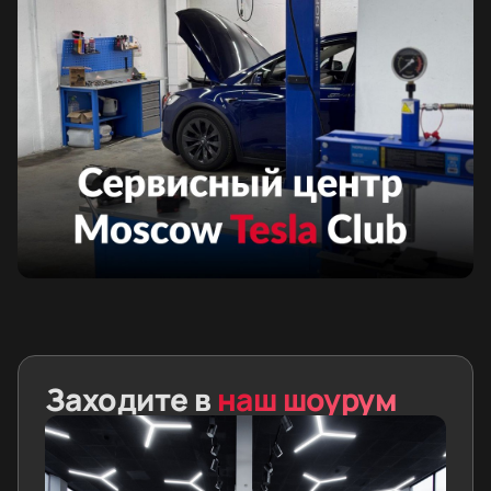
Состояние высоковольтной батареи
Заходите в
наш шоурум