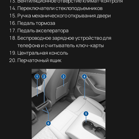
Вентиляционное отверстие климат-контроля
Переключатели стеклоподъемников
Ручка механического открывания двери
Педаль тормоза
Педаль акселератора
Беспроводное зарядное устройство для
телефона и считыватель ключ-карты
Центральная консоль
Перчаточный ящик