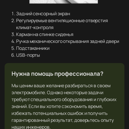
Задний сенсорный экран
Регулируемые вентиляционные отверстия
климат-контроля
Карман на спинке сиденья
Ручка механического открывания задней двери
Подстаканники
USB-порты
Нужна помощь профессионала?
Мы ценим ваше желание разбираться в своем
электромобиле. Однако некоторые задачи
требуют специального оборудования и глубоких
знаний. Если вы хотите сэкономить время,
избежать потенциальных ошибок и получить
гарантированный результат, доверьтесь опыту
наших инженеров.