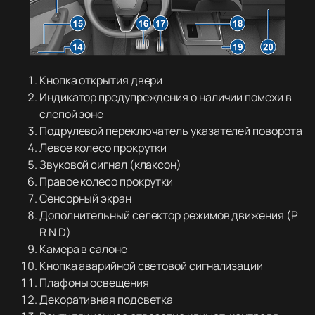
Кнопка открытия двери
Индикатор предупреждения о наличии помехи в
слепой зоне
Подрулевой переключатель указателей поворота
Левое колесо прокрутки
Звуковой сигнал (клаксон)
Правое колесо прокрутки
Сенсорный экран
Дополнительный селектор режимов движения (P
R N D)
Камера в салоне
Кнопка аварийной световой сигнализации
Плафоны освещения
Декоративная подсветка