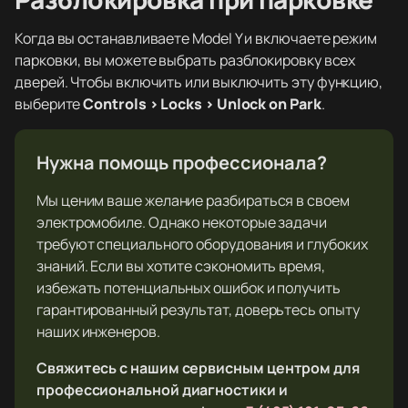
Когда вы останавливаете Model Y и включаете режим
парковки, вы можете выбрать разблокировку всех
дверей. Чтобы включить или выключить эту функцию,
выберите
Controls > Locks > Unlock on Park
.
Нужна помощь профессионала?
Мы ценим ваше желание разбираться в своем
электромобиле. Однако некоторые задачи
требуют специального оборудования и глубоких
знаний. Если вы хотите сэкономить время,
избежать потенциальных ошибок и получить
гарантированный результат, доверьтесь опыту
наших инженеров.
Свяжитесь с нашим сервисным центром для
профессиональной диагностики и