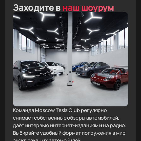
Заходите в
наш шоурум
Команда Moscow Tesla Club регулярно
снимает собственные обзоры автомобилей,
даёт интервью интернет-изданиям и на радио.
Выбирайте удобный формат погружения в мир
эксклюзивных автомобилей.