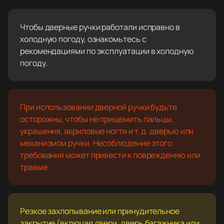
Чтобы дверные ручки работали исправно в
холодную погоду, ознакомьтесь с
рекомендациями по эксплуатации в холодную
погоду.
При использовании дверной ручки будьте
осторожны, чтобы не прищемить пальцы,
украшения, акриловые ногти и т. д. дверью или
механизмом ручки. Несоблюдение этого
требования может привести к повреждению или
травме.
Резкое захлопывание или принудительное
закрытие (включая двери, дверь багажника или