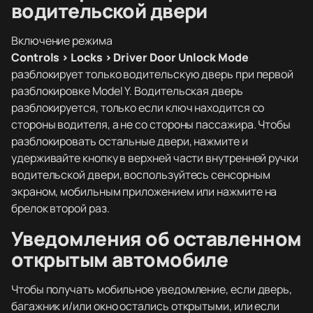
водительской двери
Включение режима
Controls > Locks > Driver Door Unlock Mode
разблокирует только водительскую дверь при первой
разблокировке Model Y. Водительская дверь
разблокируется, только если ключ находится со
стороны водителя, а не со стороны пассажира. Чтобы
разблокировать остальные двери, нажмите и
удерживайте кнопку в верхней части внутренней ручки
водительской двери, воспользуйтесь сенсорным
экраном, мобильным приложением или нажмите на
брелок второй раз.
Уведомления об оставленном
открытым автомобиле
Чтобы получать мобильное уведомление, если дверь,
багажник и/или окно остались открытыми, или если