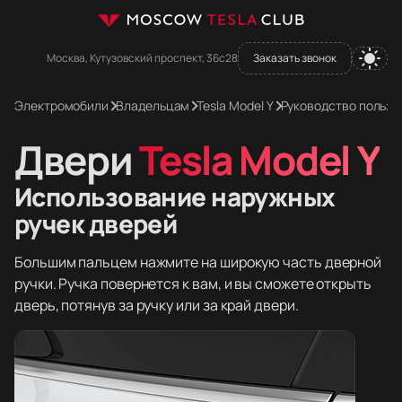
Москва, Кутузовский проспект, 36с28
Заказать звонок
Электромобили
Владельцам
Tesla Model Y
Руководство пользо
Двери
Tesla Model Y
Использование наружных
ручек дверей
Большим пальцем нажмите на широкую часть дверной
ручки. Ручка повернется к вам, и вы сможете открыть
дверь, потянув за ручку или за край двери.