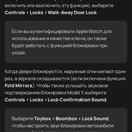
включить или выключить эту функцию, выберите
Controls > Locks > Walk-Away Door Lock
.
Если вы аутентифицировали Apple Watch для
использования в качестве ключа, он также
будет работать с функцией блокировки при
уходе.
Когда двери блокируются, наружные огни мигают один
раз, а зеркала складываются (если включена функция
Fold Mirrors
). Чтобы также услышать звуковое
подтверждение блокировки Model Y, выберите
Controls > Locks > Lock Confirmation Sound
.
Выберите
Toybox > Boombox > Lock Sound
,
чтобы настроить звук блокировки автомобиля