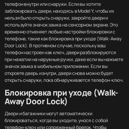
телефон внутри или снаружи. Если вы хотите
заблокировать двери, находясь в Model Y, чтобы их
нельзя было открыть снаружи, закройте двери и
используйте значок замка на сенсорном экране. Это
временно отменяет любые настройки блокировки с
телефона, такие как блокировка при уходе (Walk-Away
Door Lock). В противном случае, поскольку ваш
телефон настроен как ключ, двери разблокируются
при нажатии на наружные ручки, даже если вы нажмете
значок замка в мобильном приложении. Если вы
откроете дверь изнутри, двери снова можно будет
открыть снаружи, пока обнаруживается телефон-ключ.
Блокировка при уходе (Walk-
Away Door Lock)
Двери и багажники могут автоматически
блокироваться, когда вы уходите, унося с собой
телефон-ключ или сопряженный брелок. Чтобы