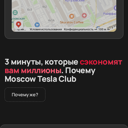
3 минуты, которые
сэкономят
вам миллионы
. Почему
Moscow Tesla Club
Почему же?
В 2026 году дилеры не продают премиальные
электромобили в России. Покупатели заказывают
машины из Европы и Азии. Вместе с автомобилем