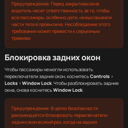
Предупреждение: Перед закрытием окна
водитель несет ответственность за то, чтобы
все пассажиры, особенно дети, не высовывали
части тела в проем окна. Несоблюдение этого
требования может привести к серьезным
травмам.
Блокировка задних окон
Чтобы пассажиры не могли использовать
переключатели задних окон, коснитесь
Controls
>
Locks
>
Window Lock
. Чтобы разблокировать задние
окна, снова коснитесь
Window Lock
.
Предупреждение: В целях безопасности
рекомендуется блокировать переключатели
задних окон всякий раз, когда на задних