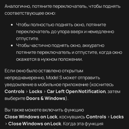
Аналогично, потяните переключатель, чтобы поднять
соответствующее окно:
Чтобы полностью поднять окно, потяните
переключатель до упора вверх и немедленно
отпустите.
Чтобы частично поднять окно, аккуратно
потяните переключатель и отпустите, когда окно
окажется в нужном положении.
Если окно было оставлено открытым
непреднамеренно, Model S может отправить
уведомление в мобильное приложение (коснитесь
Controls
>
Locks
>
Car Left Open Notification
, затем
выберите
Doors & Windows
).
Вы также можете включить функцию
Close Windows on Lock
, коснувшись
Controls
>
Locks
>
Close Windows on Lock
. Когда эта функция