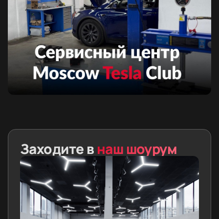
Заходите в
наш шоурум