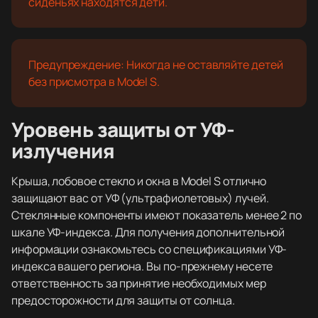
сиденьях находятся дети.
Предупреждение: Никогда не оставляйте детей
без присмотра в Model S.
Уровень защиты от УФ-
излучения
Крыша, лобовое стекло и окна в Model S отлично
защищают вас от УФ (ультрафиолетовых) лучей.
Стеклянные компоненты имеют показатель менее 2 по
шкале УФ-индекса. Для получения дополнительной
информации ознакомьтесь со спецификациями УФ-
индекса вашего региона. Вы по-прежнему несете
ответственность за принятие необходимых мер
предосторожности для защиты от солнца.