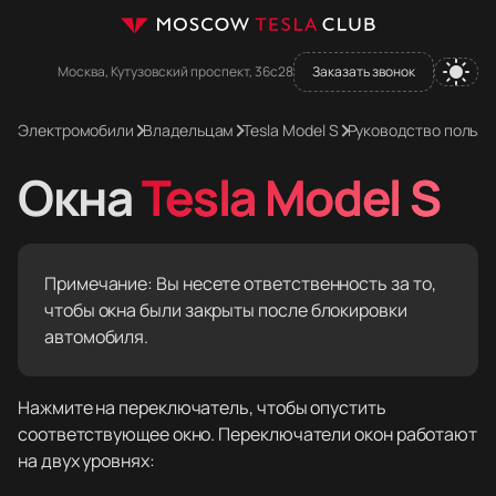
Москва, Кутузовский проспект, 36с28
Заказать звонок
Электромобили
Владельцам
Tesla Model S
Руководство пользо
Окна
Tesla Model S
Примечание: Вы несете ответственность за то,
чтобы окна были закрыты после блокировки
автомобиля.
Нажмите на переключатель, чтобы опустить
соответствующее окно. Переключатели окон работают
на двух уровнях: