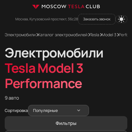
Москва, Кутузовский проспект, 36с28
Заказать звонок
Электромобили
Каталог электромобилей
Tesla
Model 3
Perfor
Электромобили
Tesla Model 3
Performance
9 авто
Сортировка
Популярные
Фильтры