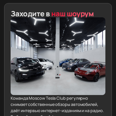
Заходите в
наш шоурум
Команда Moscow Tesla Club регулярно
снимает собственные обзоры автомобилей,
даёт интервью интернет-изданиям и на радио.