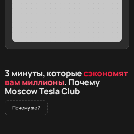
3 минуты, которые
сэкономят
вам миллионы
. Почему
Moscow Tesla Club
Почему же?
В 2026 году дилеры не продают премиальные
электромобили в России. Покупатели заказывают