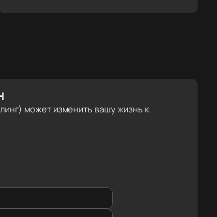
н
айлинг) может изменить вашу жизнь к