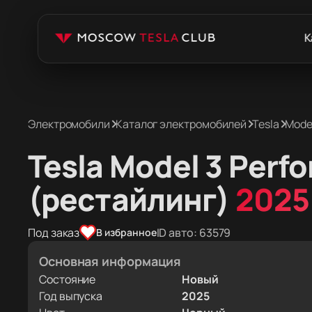
К
Электромобили
Каталог электромобилей
Tesla
Mode
Tesla Model 3 Perf
(рестайлинг)
2025
Под заказ
ID авто: 63579
В избранное
Основная информация
Состояние
Новый
Год выпуска
2025