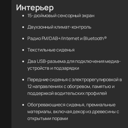
Интерьер
15-дюймовый сенсорный экран
Двухзонный климат-контроль
Радио FM/DAB+/Internet и Bluetooth®
Текстильные сиденья
Два USB-разъема для подключения медиа-
устройств и подзарядки
Передние сиденья с электрорегулировкой в
12 направлениях с обогревом, памятью и
поддержкой водительских профилей
Обогревающиеся сиденья, премиальные
материалы, включая декор из древесины с
открытыми порами