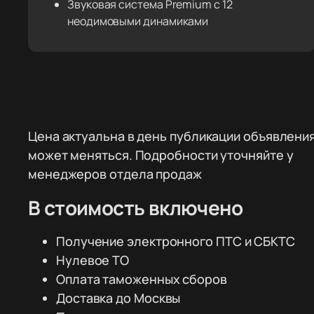
Звуковая система Premium с 12
неодимовыми динамиками
Цена актуальна в день публикации объявления
может меняться. Подробности уточняйте у
менеджеров отдела продаж
В стоимость включено
Получение электронного ПТС и СБКТС
Нулевое ТО
Оплата таможенных сборов
Доставка до Москвы