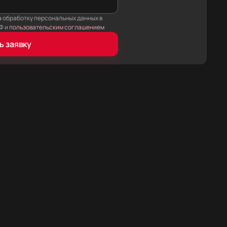
а обработку персональных данных в
Ф и
пользовательским соглашением
ь заявку