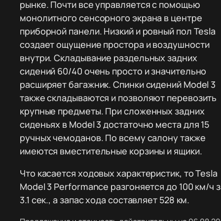
рынке. Почти все управляется с помощью
монолитного сенсорного экрана в центре
приборной панели. Низкий и ровный пол Tesla
создает ощущение простора и воздушности
внутри. Складывание раздельных задних
сидений 60/40 очень просто и значительно
расширяет багажник. Спинки сидений Model 3
также складываются и позволяют перевозить
крупные предметы. При сложенных задних
сиденьях в Model 3 достаточно места для 15
ручных чемоданов. По всему салону также
имеются вместительные корзины и ящики.
Что касается ходовых характеристик, то Tesla
Model 3 Performance разгоняется до 100 км/ч з
3.1 сек., а запас хода составляет 528 км.