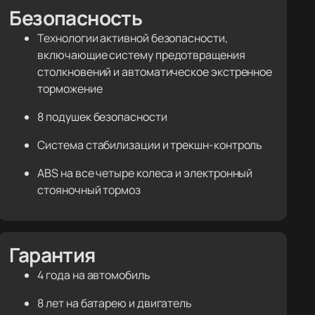
Безопасность
Технологии активной безопасности,
включающие систему предотвращения
столкновений и автоматическое экстренное
торможение
8 подушек безопасности
Система стабилизации и трекшн-контроль
ABS на все четыре колеса и электронный
стояночный тормоз
Гарантия
4 года на автомобиль
8 лет на батарею и двигатель