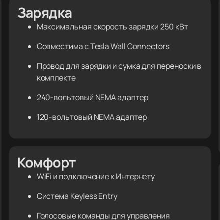
Зарядка
Максимальная скорость зарядки 250 кВт
Совместима с Tesla Wall Connectors
Провод для зарядки и сумка для переноски в
комплекте
240-вольтовый NEMA адаптер
120-вольтовый NEMA адаптер
Комфорт
WiFi и подключение к Интернету
Система Keyless Entry
Голосовые команды для управления