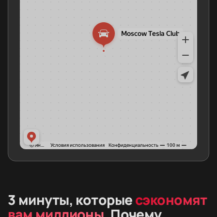
3 минуты, которые
сэкономят
вам миллионы
. Почему