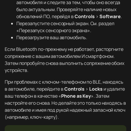
автомобиля и следите за тем, чтобы оно всегда
было актуальным. Проверяйте наличие новых
обновлений ПО, перейдя в
Controls
>
Software
.
Перезапустите сенсорный экран. См. раздел
«Перезапуск сенсорного экрана».
Перезагрузите ваш автомобиль.
Если Bluetooth по-прежнему не работает, расторгните
сопряжение с вашим автомобилем И смартфоном.
Затем попробуйте снова выполнить сопряжение обоих
устройств.
При проблемах с ключом-телефоном по BLE, находясь
в автомобиле, перейдите в
Controls
>
Locks
и удалите
ваш телефон в качестве «
Phone as Key
». Затем
настройте его снова. Но делайте это только находясь в
автомобиле и имея под рукой надежный запасной ключ
(например, ключ-карту).