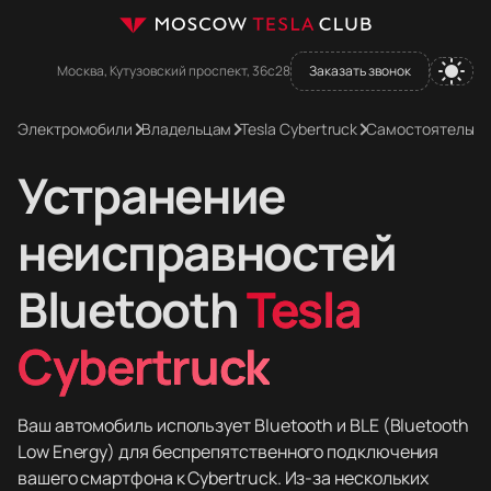
Москва, Кутузовский проспект, 36с28
Заказать звонок
Электромобили
Владельцам
Tesla Cybertruck
Самостоятельно
Устранение
неисправностей
Bluetooth
Tesla
Cybertruck
Ваш автомобиль использует Bluetooth и BLE (Bluetooth
Low Energy) для беспрепятственного подключения
вашего смартфона к Cybertruck. Из-за нескольких