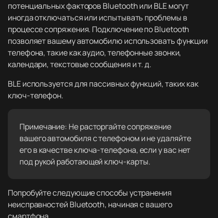
потенциальных факторов Bluetooth или BLE могут
иногда отключаться или испытывать проблемы в
процессе сопряжения. Подключение по Bluetooth
позволяет вашему автомобилю использовать функции
телефона, такие как аудио, телефонные звонки,
календари, текстовые сообщения и т. д.
BLE используется для пассивных функций, таких как
ключ-телефон.
Примечание: Не расторгайте сопряжение
вашего автомобиля с телефоном и не удаляйте
его в качестве ключа-телефона, если у вас нет
под рукой работающей ключ-карты.
Попробуйте следующие способы устранения
неисправностей Bluetooth, начиная с вашего
смартфона.