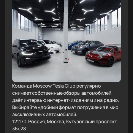
Команда Moscow Tesla Club регулярно
снимает собственные обзоры автомобилей,
даёт интервью интернет-изданиям и на радио.
Выбирайте удобный формат погружения в мир
эксклюзивных автомобилей.
121170, Россия, Москва, Кутузовский проспект,
36с28