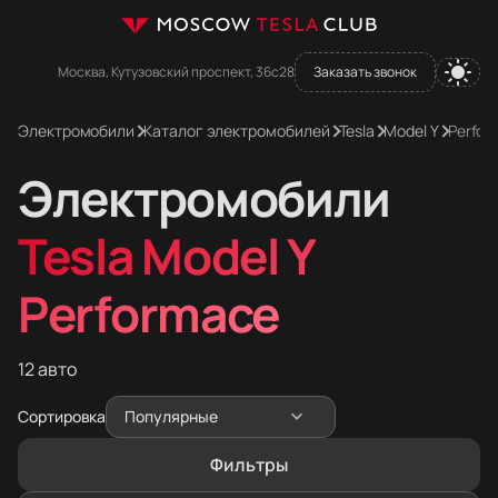
Москва, Кутузовский проспект, 36с28
Заказать звонок
Электромобили
Каталог электромобилей
Tesla
Model Y
Perfor
Электромобили
Tesla Model Y
Performace
12 авто
Сортировка
Популярные
Фильтры