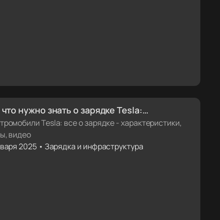
 что нужно знать о зарядке Tesla:
актеристики, факты, видеоинструкции
тромобили Tesla: все о зарядке - характеристики,
ы, видео
нваря 2025 • Зарядка и инфраструктура