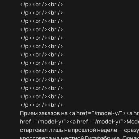
</p><br /><br />
</p><br /><br />
</p><br /><br />
</p><br /><br />
</p><br /><br />
</p><br /><br />
</p><br /><br />
</p><br /><br />
</p><br /><br />
</p><br /><br />
</p><br /><br />
</p><br /><br />
</p><br /><br />
Прием заказов на <a href="/model-y/"><a h
href="/model-y/"><a href="/model-y/">Mode
стартовал лишь на прошлой неделе — сразу 
кроссовера на местной Гигафабрике. Однак