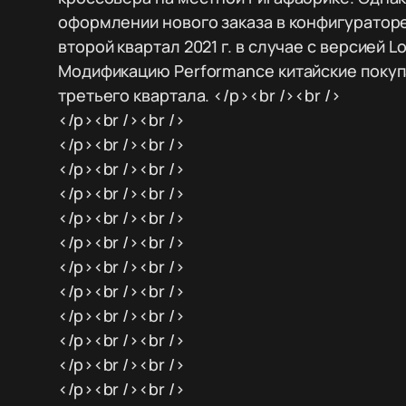
оформлении нового заказа в конфигураторе
второй квартал 2021 г. в случае с версией L
Модификацию Performance китайские поку
третьего квартала. </p><br /><br />
</p><br /><br />
</p><br /><br />
</p><br /><br />
</p><br /><br />
</p><br /><br />
</p><br /><br />
</p><br /><br />
</p><br /><br />
</p><br /><br />
</p><br /><br />
</p><br /><br />
</p><br /><br />