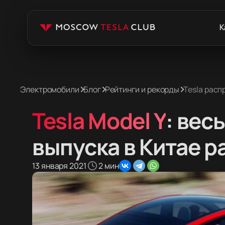
К
Электромобили
Блог
Рейтинги и рекорды
Tesla расп
Tesla Model Y
: вес
выпуска в Китае 
13 января 2021
2 мин