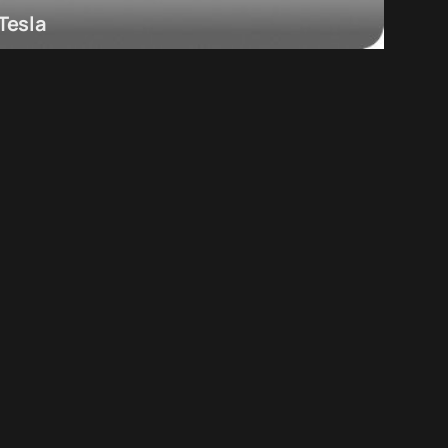
Tesla