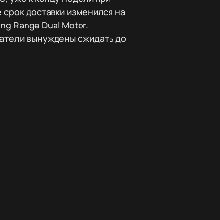
 срок доставки изменился на
ong Range Dual Motor.
патели вынуждены ожидать до