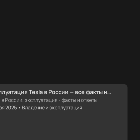
плуатация Tesla в России — все факты и
еты
a в России: эксплуатация - факты и ответы
ая 2025 • Владение и эксплуатация