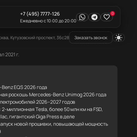
+7 (495) 7777-126
0
Ежедневно с 10:00 до 20:00
ква, Кутузовский проспект, 36с28
Заказать звонок
л 2021 г.
-Benz EQS 2026 года
ая роскошь Mercedes-Benz Unimog 2026 года
 электромобилей 2026–2027 годов
 2-миллионная Tesla, более 50 млн км на FSD,
lac, гигантский Giga Press в деле
 запуск новой прошивки, повышающей мощность
й