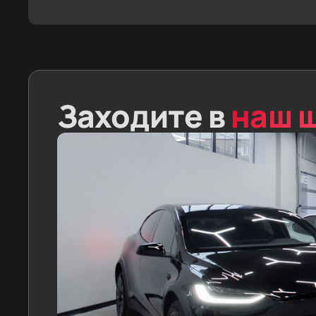
Заходите в
наш 