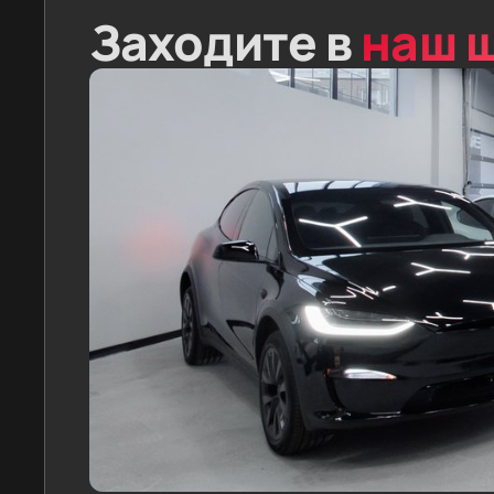
Заходите в
наш 