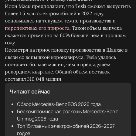
Илон Маск предполагает, что Tesla сможет выпустить
более 1,5 млн электромобилей в 2022 году,
основываясь на текущем темпе производства и
перспективах его прироста
. Такой объем выпуска
окажется примерно на 60% больше, чем в прошлом
году.
Несмотря на приостановку производства в Шанхае в
связи со вспышкой коронавируса, Tesla удалось
поставить больше машин, чем в предыдущем
рекордном квартале. Общий объем поставок
составил 310 048 машин.
Читают сейчас
Обзор Mercedes-Benz EQS 2026 года
Бескомпромиссная роскошь Mercedes-Benz
Unimog 2026 года
Топ 15 главных электромобилей 2026–2027
годов