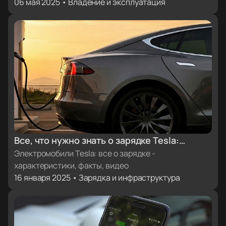
06 мая 2025 • Владение и эксплуатация
Все, что нужно знать о зарядке Tesla:
характеристики, факты, видеоинструкции
Электромобили Tesla: все о зарядке -
характеристики, факты, видео
16 января 2025 • Зарядка и инфраструктура