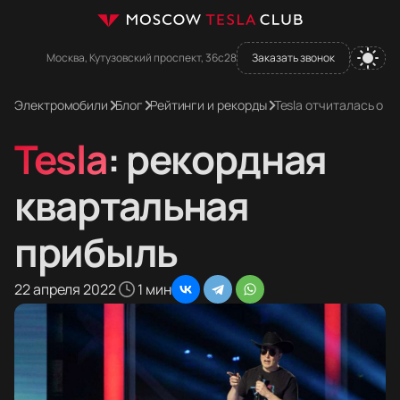
Москва, Кутузовский проспект, 36с28
Заказать звонок
Электромобили
Блог
Рейтинги и рекорды
Tesla отчиталась о 
Tesla
: рекордная
квартальная
прибыль
22 апреля 2022
1 мин