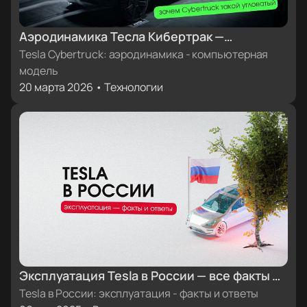
Аэродинамика Тесла Кибертрак —
компьютерная модель
Tesla Cybertruck: аэродинамика - компьютерная
модель
20 марта 2026 • Технологии
Эксплуатация Tesla в России — все факты и
ответы
Tesla в России: эксплуатация - факты и ответы