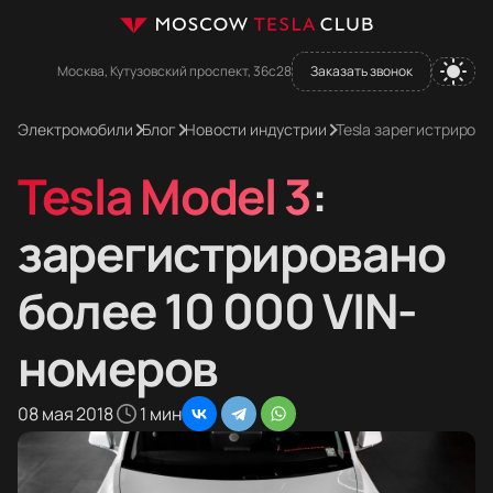
Москва, Кутузовский проспект, 36с28
Заказать звонок
Электромобили
Блог
Новости индустрии
Tesla зарегистрирова
Tesla Model 3
:
зарегистрировано
более 10 000 VIN-
номеров
08 мая 2018
1 мин