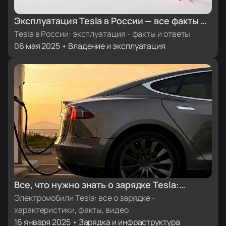
Эксплуатация Tesla в России — все факты и
ответы
Tesla в России: эксплуатация - факты и ответы
06 мая 2025 • Владение и эксплуатация
Все, что нужно знать о зарядке Tesla:
характеристики, факты, видеоинструкции
Электромобили Tesla: все о зарядке -
характеристики, факты, видео
16 января 2025 • Зарядка и инфраструктура