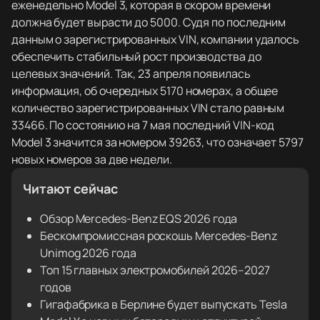
еженедельно Model 3, которая в скором времени
должна будет вырасти до 5000. Судя по последним
данным о зарегистрированных VIN, компании удалось
обеспечить стабильный рост производства до
целевых значений. Так, 23 апреля появилась
информация, об очередных 5170 номерах, а общее
количество зарегистрированных VIN стало равным
33466. По состоянию на 7 мая последний VIN-код
Model 3 значится за номером 39263, что означает 5797
новых номеров за две недели.
Читают сейчас
Обзор Mercedes-Benz EQS 2026 года
Бескомпромиссная роскошь Mercedes-Benz
Unimog 2026 года
Топ 15 главных электромобилей 2026–2027
годов
Гигафабрика в Берлине будет выпускать Tesla