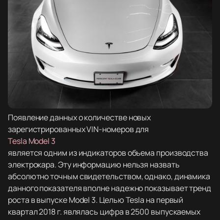
Появление данных о количестве новых
зарегистрированных VIN-номеров для
Tesla Model 3
является одним из индикаторов объема производства
электрокара. Эту информацию нельзя назвать
абсолютно точным свидетельством, однако, динамика
данного показателя вполне надежно показывает тренд
роста в выпуске Model 3. Целью Tesla на первый
квартал 2018 г. являлась цифра в 2500 выпускаемых