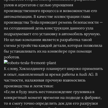
узлов и агрегатов с целью упрощения
производственного процесса и возможностью его
автоматизации. В качестве иллюстрации глава
производства Tesla приводит ремень безопасности —
на сегодняшний день конструкция данного узла
подразумевает его установку в автомобиль вручную.
Но целью компании является разработка такой
схемы устройства каждой детали, которая позволила
бы устанавливать их на конвейере при помощи
роботов.
К слову, Хокхолдингер планирует широко применить
и опыт, накопленный за время работы в Audi AG. В
частности, налаживая прочную взаимосвязь
производства и логистики:
«Если я буду знать местонахождение грузовика в
конкретный момент времени на подходе к фабрике,
то я смогу точно определить док для его разгрузки