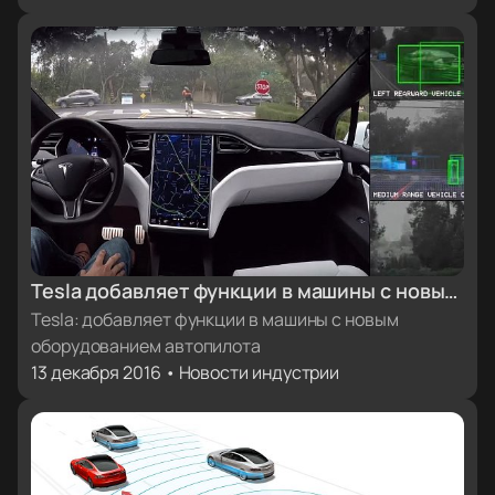
Tesla добавляет функции в машины с новым
оборудованием автопилота
Tesla: добавляет функции в машины с новым
оборудованием автопилота
13 декабря 2016 • Новости индустрии