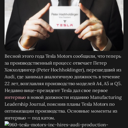
Весной этого года Tesla Motors сообщили, что теперь
за производственный процесс отвечает Петер
Хокхолдингер (Peter Hochholdinger), перешедший из
Audi, где занимал аналогичную должность в течение
22 лет, возглавляя производство моделей A4, A5 и Q5.
Недавно вице-президент Tesla дал свое первое
интервью
в новой должности изданию Manufacturing
Leadership Journal, пояснив планы Tesla Motors по
оптимизации производства. Основные моменты из
интервью — под катом.