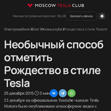
Москва, Кутузовский проспект, 36с28
Заказать звонок
Электромобили
Блог
Жизнь клуба
Рождество в стиле Tesla Mot
Необычный способ
отметить
Рождество в стиле
Tesla
25 декабря 2015
0 мин
23 декабря на официальном Youtube-канале Tesla
Motors было опубликовано атмосферное видео c