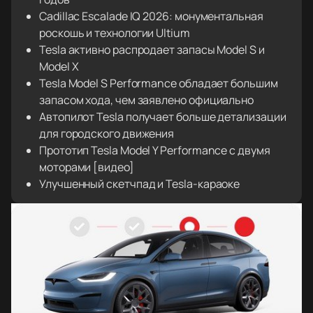
Cadillac Escalade IQ 2026: монументальная
роскошь и технологии Ultium
Tesla активно распродает запасы Model S и
Model X
Tesla Model S Performance обладает большим
запасом хода, чем заявлено официально
Автопилот Tesla получает больше детализации
для городского движения
Прототип Tesla Model Y Performance с двумя
моторами [видео]
Улучшенный скетчпад и Tesla-караоке