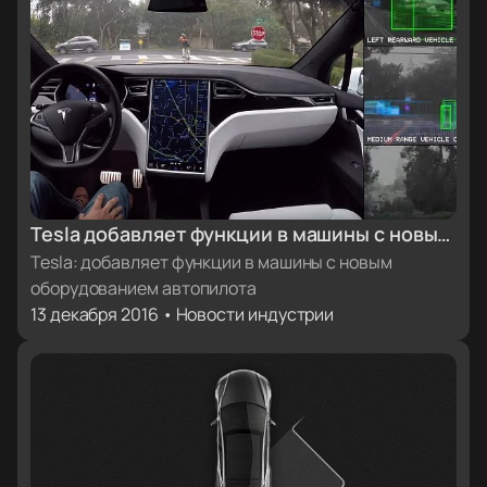
Tesla добавляет функции в машины с новым
оборудованием автопилота
Tesla: добавляет функции в машины с новым
оборудованием автопилота
13 декабря 2016 • Новости индустрии