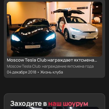
Moscow Tesla Club награждает яхтсмена
года
Moscow Tesla Club: награждение яхтсмена года
04 декабря 2018 • Жизнь клуба
Заходите в
наш шоурум