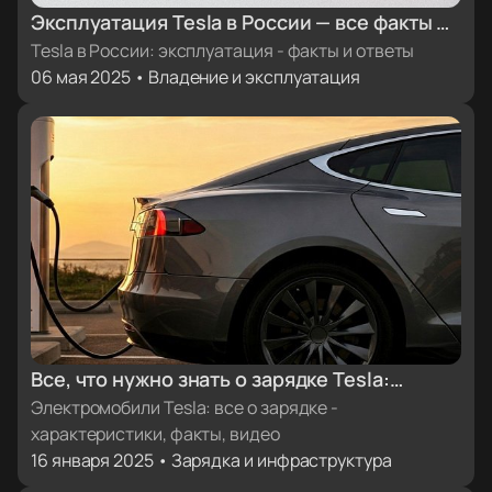
Эксплуатация Tesla в России — все факты и
ответы
Tesla в России: эксплуатация - факты и ответы
06 мая 2025 • Владение и эксплуатация
Все, что нужно знать о зарядке Tesla:
характеристики, факты, видеоинструкции
Электромобили Tesla: все о зарядке -
характеристики, факты, видео
16 января 2025 • Зарядка и инфраструктура