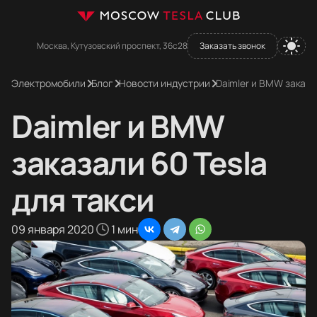
Москва, Кутузовский проспект, 36с28
Заказать звонок
Электромобили
Блог
Новости индустрии
Daimler и BMW заказа
Daimler и BMW
заказали 60 Tesla
для такси
09 января 2020
1 мин