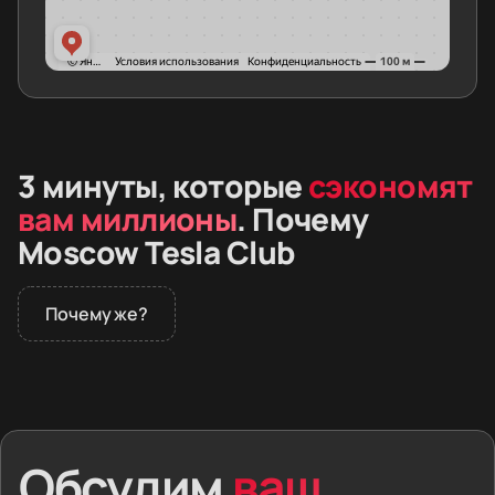
3 минуты, которые
сэкономят
вам миллионы
. Почему
Moscow Tesla Club
Почему же?
В 2026 году дилеры не продают премиальные
электромобили в России. Покупатели заказывают
машины из Европы и Азии. Вместе с автомобилем
человек получает скрытые дефекты,
Обсудим
ваш
заблокированную электронику и проблемы