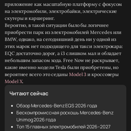
приложение как масштабную платформу с фокусом
на электромобили, электробайки, электрические
скутеры и каршеринг.
Вероятно, в такой ситуации было бы логичнее
приобрести парк из электромобилей Mercedes или
BMW, однако, на сегодняшний день ни у одной из
этих марок нет подходящего для такси электрокара:
EQC достаточно дорог, а i3 слишком мал и обладает
небольшим запасом хода. Free Now не раскрывает,
какие именно модели Tesla были приобретены, но
вероятнее всего это седаны
Model 3
и кроссоверы
Model X
.
Читают сейчас
Обзор Mercedes-Benz EQS 2026 года
Бескомпромиссная роскошь Mercedes-Benz
Unimog 2026 года
Топ 15 главных электромобилей 2026–2027