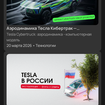
Аэродинамика Тесла Кибертрак —
компьютерная модель
Tesla Cybertruck: аэродинамика - компьютерная
модель
20 марта 2026 • Технологии