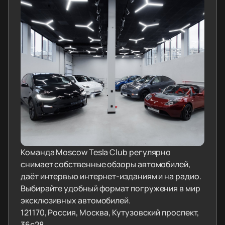
Команда Moscow Tesla Club регулярно
снимает собственные обзоры автомобилей,
даёт интервью интернет-изданиям и на радио.
Выбирайте удобный формат погружения в мир
эксклюзивных автомобилей.
121170, Россия, Москва, Кутузовский проспект,
36с28