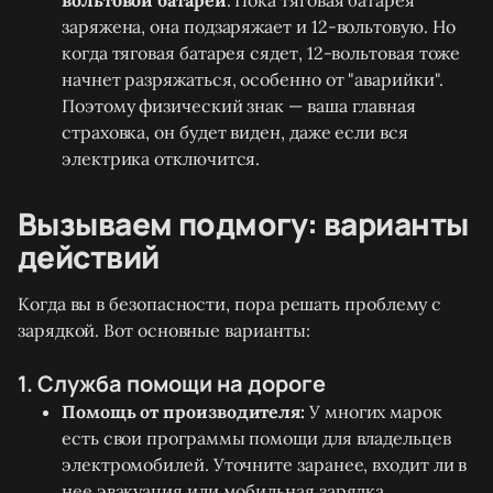
вольтовой батареи
. Пока тяговая батарея
заряжена, она подзаряжает и 12-вольтовую. Но
когда тяговая батарея сядет, 12-вольтовая тоже
начнет разряжаться, особенно от "аварийки".
Поэтому физический знак — ваша главная
страховка, он будет виден, даже если вся
электрика отключится.
Вызываем подмогу: варианты
действий
Когда вы в безопасности, пора решать проблему с
зарядкой. Вот основные варианты:
1. Служба помощи на дороге
Помощь от производителя:
У многих марок
есть свои программы помощи для владельцев
электромобилей. Уточните заранее, входит ли в
нее эвакуация или мобильная зарядка.