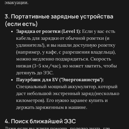
эвакуации.
3. Портативные зарядные устройства
(если есть)
Зарядка от розетки (Level 1):
Если у вас есть
кабель для зарядки от обычной розетки (и
удлинитель!), и вы нашли доступную розетку
(например, у кафе, с разрешения владельца),
можно медленно подзарядиться. Скорость
низкая (3-5 км/час), но может хватить, чтобы
дотянуть до ЭЗС.
Пауэрбанк для EV ("Энергоканистра"):
Специальный мощный аккумулятор, который
даст небольшой экстренный заряд (несколько
километров). Его нужно заранее купить и
держать заряженным в машине.
4. Поиск ближайшей ЭЗС
Даже если вы ждете помощь, полезно знать, где