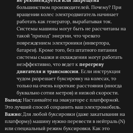
не рекомендуется или запрещена
большинством производителей. Почему? При
вращении колес электродвигатель начинает
работать как генератор, вырабатывая ток.
Системы машины могут быть не рассчитаны на
такой "приход" энергии, что чревато
повреждением электроники (инвертора,
батареи). Кроме того, без штатного питания
системы смазки и охлаждения могут работать
неэффективно, что ведет к
перегреву
двигателя и трансмиссии
. Если инструкция
чудом разрешает буксировку на колесах, то
только на очень короткие расстояния (иногда
буквально сотни метров) и низкой скорости.
Вывод:
Настаивайте на эвакуаторе с платформой.
Это лучший способ сохранить ваш электромобиль.
Важно:
Для любой буксировки (даже закатывания на
платформу) машину нужно перевести в нейтраль (N)
или специальный режим буксировки. Как это