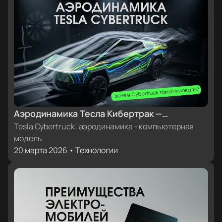
Аэродинамика Тесла Кибертрак —
компьютерная модель
Tesla Cybertruck: аэродинамика - компьютерная
модель
20 марта 2026 • Технологии