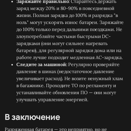
Заряжайте правильно:
Старайтесь держать
заряд между 20% и 80-90% в повседневной
жизни. Полная зарядка до 100% и разрядка "в
ноль" могут ускорять износ батареи. Заряжайте
до 100% только перед дальними поездками. Не
злоупотребляйте частыми быстрыми DC-
зарядками (они могут сильнее нагревать
батарею), для регулярной зарядки дома или на
работе лучше подходит медленная AC-зарядка.
Следите за машиной:
Регулярно проверяйте
давление в шинах (недостаточное давление
увеличивает расход). Не возите ненужный хлам
в багажнике. Проходите ТО по регламенту и
устанавливайте обновления ПО — они могут
улучшать управление энергией.
В заключение
Разряженная батарея — это неприятно, но не