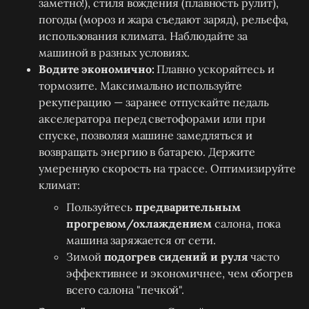
заметно!), стиля вождения (плавность рулит),
погоды (мороз и жара съедают заряд), рельефа,
использования климата. Наблюдайте за
машиной в разных условиях.
Водите экономично:
Плавно ускоряйтесь и
тормозите. Максимально используйте
рекуперацию — заранее отпускайте педаль
акселератора перед светофорами или при
спуске, позволяя машине замедляться и
возвращать энергию в батарею. Держите
умеренную скорость на трассе. Оптимизируйте
климат:
Пользуйтесь
предварительным
прогревом/охлаждением
салона, пока
машина заряжается от сети.
Зимой
подогрев сидений и руля
часто
эффективнее и экономичнее, чем обогрев
всего салона "печкой".