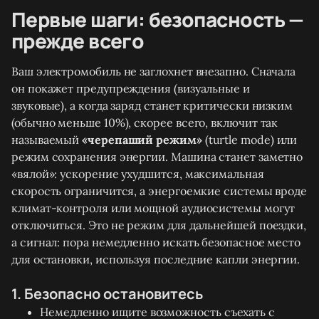
Первые шаги: безопасность —
прежде всего
Ваш электромобиль не заглохнет внезапно. Сначала
он покажет предупреждения (визуальные и
звуковые), а когда заряд станет критически низким
(обычно меньше 10%), скорее всего, включит так
называемый
«черепаший режим»
(turtle mode) или
режим сохранения энергии. Машина станет заметно
«вялой»: ускорение ухудшится, максимальная
скорость ограничится, а энергоемкие системы вроде
климат-контроля или мощной аудиосистемы могут
отключиться. Это не режим для дальнейшей поездки,
а сигнал: пора немедленно искать безопасное место
для остановки, используя последние капли энергии.
1. Безопасно остановитесь
Немедленно ищите возможность съехать с