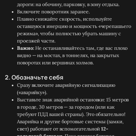
дороги: на обочину, парковку, в зону отдыха.
Включите поворотник заранее.
Плавно снижайте скорость, используйте
оставшуюся инерцию и мощность «черепашьего
режима», чтобы полностью убрать машину с
проезжей части.
Важно:
Не останавливайтесь там, где вас плохо
видно — на мостах, в тоннелях, на закрытых
поворотах или вершинах холмов.
2. Обозначьте себя
Сразу включите аварийную сигнализацию
(«аварийку»).
Выставьте знак аварийной остановки: 15 метров
в городе, 30 метров — за городом (или как
требуют ПДД вашей страны). Это обязательно!
Аварийка и другие бортовые системы (замки,
свет) работают от вспомогательной
12-