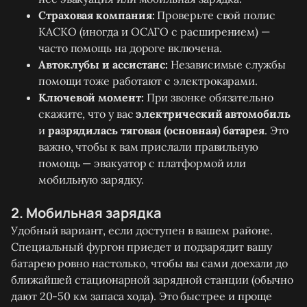
Страховая компания:
Проверьте свой полис
КАСКО (иногда и ОСАГО с расширением) —
часто помощь на дороге включена.
Автоклубы и ассистанс:
Независимые службы
помощи тоже работают с электрокарами.
Ключевой момент:
При звонке обязательно
скажите, что у вас
электрический автомобиль
и
разрядилась тяговая (основная) батарея
. Это
важно, чтобы к вам прислали правильную
помощь — эвакуатор с платформой или
мобильную зарядку.
2. Мобильная зарядка
Удобный вариант, если доступен в вашем районе.
Специальный фургон приедет и подзарядит вашу
батарею ровно настолько, чтобы вы сами доехали до
ближайшей стационарной зарядной станции (обычно
дают 20-50 км запаса хода). Это быстрее и проще