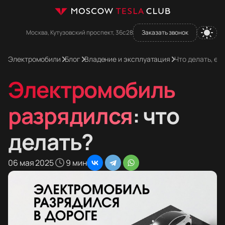
Москва, Кутузовский проспект, 36с28
Заказать звонок
Электромобили
Блог
Владение и эксплуатация
Что делать, е
Электромобиль
разрядился
: что
делать?
06 мая 2025
9 мин