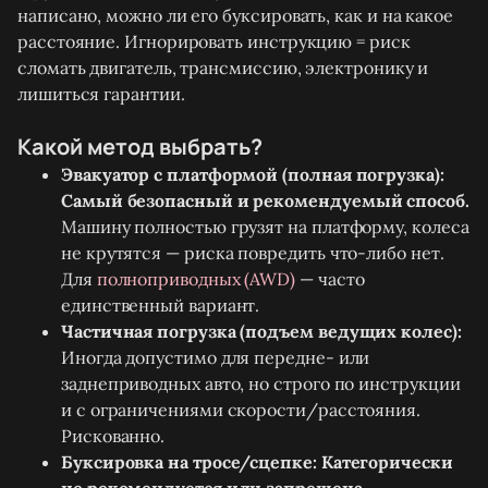
написано, можно ли его буксировать, как и на какое
расстояние. Игнорировать инструкцию = риск
сломать двигатель, трансмиссию, электронику и
лишиться гарантии.
Какой метод выбрать?
Эвакуатор с платформой (полная погрузка):
Самый безопасный и рекомендуемый способ.
Машину полностью грузят на платформу, колеса
не крутятся — риска повредить что-либо нет.
Для
полноприводных (AWD)
— часто
единственный вариант.
Частичная погрузка (подъем ведущих колес):
Иногда допустимо для передне- или
заднеприводных авто, но строго по инструкции
и с ограничениями скорости/расстояния.
Рискованно.
Буксировка на тросе/сцепке:
Категорически