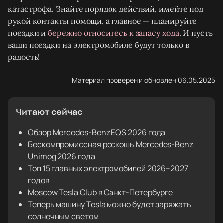
катастрофа. Знайте порядок действий, имейте под
рукой контакты помощи, а главное — планируйте
поездки и
бережно относитесь к запасу хода
. И пусть
ваши поездки на электромобиле будут только в
радость!
Материал проверен и обновлен 06.05.2025
Читают сейчас
Обзор Mercedes-Benz EQS 2026 года
Бескомпромиссная роскошь Mercedes-Benz
Unimog 2026 года
Топ 15 главных электромобилей 2026–2027
годов
Moscow Tesla Club в Санкт-Петербурге
Теперь машину Tesla можно будет заряжать
солнечным светом