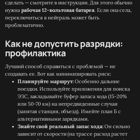
сделать — смотрите в инструкции. Для этого обычно
нужна
рабочая 12-вольтовая батарея
. Если она села,
переключиться в нейтраль может быть
проблематично.
Как не допустить разрядки:
профилактика
Лучший способ справиться с проблемой — не
создавать ее. Вот как минимизировать риск:
Планируйте маршрут:
Особенно дальние
поездки. Используйте приложения для поиска
ЭЗС, закладывайте буфер запаса хода (15-20%
или 50-70 км) на непредвиденные случаи
(занятая станция, объезд). Имейте план Б с
альтернативными зарядками.
Знайте свой реальный запас хода:
Он сильно
зависит от скорости (на трассе расход растет