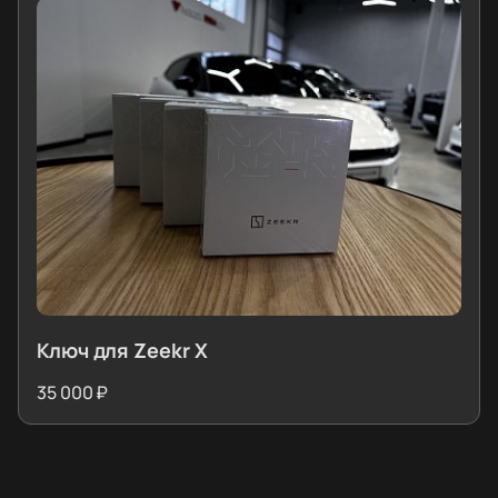
Ключ для Zeekr X
35 000 ₽