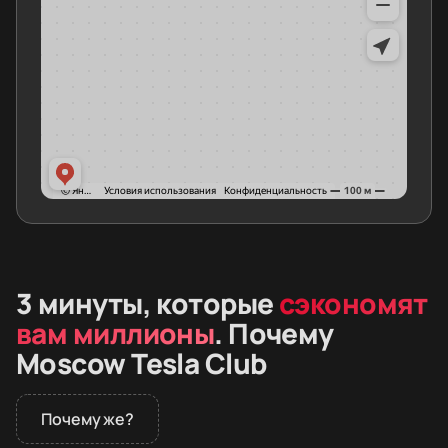
3 минуты, которые
сэкономят
вам миллионы
. Почему
Moscow Tesla Club
Почему же?