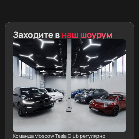
Заходите в
наш шоурум
Команда Moscow Tesla Club регулярно