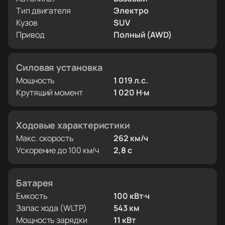
Тип двигателя
Электро
Кузов
SUV
Привод
Полный (AWD)
Силовая установка
Мощность
1 019 л.с.
Крутящий момент
1 020 Н·м
Ходовые характеристики
Макс. скорость
262 км/ч
Ускорение до 100 км/ч
2,8 с
Батарея
Емкость
100 кВт·ч
Запас хода (WLTP)
543 км
Мощность зарядки
11 кВт