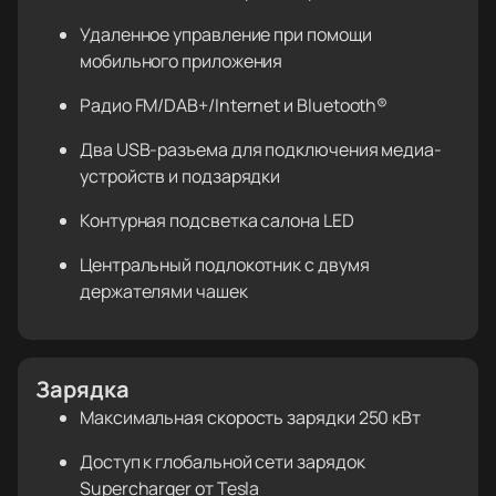
Удаленное управление при помощи
мобильного приложения
Радио FM/DAB+/Internet и Bluetooth®
Два USB-разъема для подключения медиа-
устройств и подзарядки
Контурная подсветка салона LED
Центральный подлокотник с двумя
держателями чашек
Зарядка
Максимальная скорость зарядки 250 кВт
Доступ к глобальной сети зарядок
Supercharger от Tesla