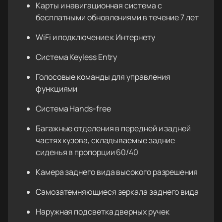
Карты и навигационная система с
бесплатными обновлениями в течение 7 лет
WiFi и подключение к Интернету
Система Keyless Entry
Голосовые команды для управления
функциями
Система Hands-free
Багажные отделения в передней и задней
частях кузова, складываемые задние
сиденья в пропорции 60/40
Камера заднего вида высокого разрешения
Самозатемняющиеся зеркала заднего вида
Наружная подсветка дверных ручек