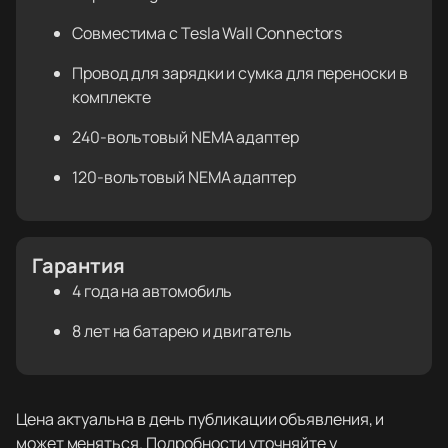
Совместима с Tesla Wall Connectors
Провод для зарядки и сумка для переноски в
комплекте
240-вольтовый NEMA адаптер
120-вольтовый NEMA адаптер
Гарантия
4 года на автомобиль
8 лет на батарею и двигатель
Цена актуальна в день публикации объявления, и
может меняться. Подробности уточняйте у