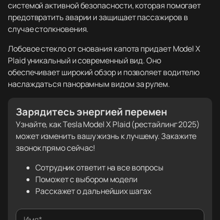
системой активной безопасности, которая помогает
предотвратить аварии и защищает пассажиров в
случае столкновения.
Лобовое стекло от снования капота придает Model X
Plaid уникальный и современный вид. Оно
обеспечивает широкий обзор и позволяет водителю
наслаждаться панорамным видом за рулем.
Зарядитесь энергией перемен
Узнайте, как Tesla Model X Plaid (рестайлинг 2025)
может изменить вашу жизнь к лучшему. Закажите
звонок прямо сейчас!
Сотрудник ответит на все вопросы
Поможет с выбором модели
Расскажет о дальнейших шагах
Имя*