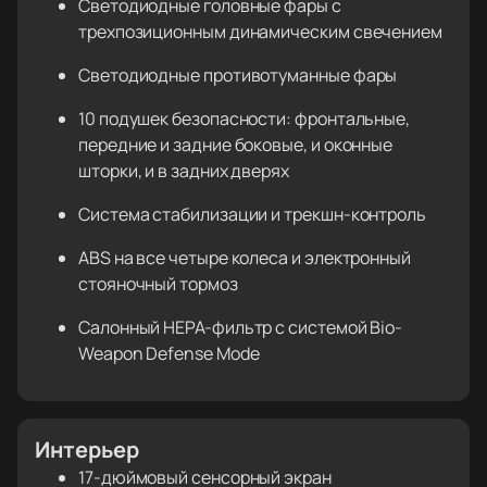
Светодиодные головные фары с
трехпозиционным динамическим свечением
Светодиодные противотуманные фары
10 подушек безопасности: фронтальные,
передние и задние боковые, и оконные
шторки, и в задних дверях
Система стабилизации и трекшн-контроль
ABS на все четыре колеса и электронный
стояночный тормоз
Салонный HEPA-фильтр с системой Bio-
Weapon Defense Mode
Интерьер
17-дюймовый сенсорный экран