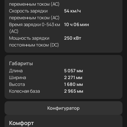
переменным током (AC)
Скорость зарядки
54 км/ч
переменным током (AC)
Время зарядки 0-543 км
10 ч 06 мин
(AC)
Мощность зарядки
250 кВт
постоянным током (DC)
Габариты
Длина
5 057 мм
Ширина
2 271 мм
Высота
1 680 мм
Колесная база
2 965 мм
Конфигуратор
Комфорт