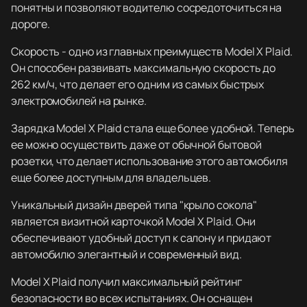
понятны и позволяют водителю сосредоточиться на
дороге.
Скорость - одно из главных преимуществ Model X Plaid.
Он способен развивать максимальную скорость до
262 км/ч, что делает его одним из самых быстрых
электромобилей на рынке.
Зарядка Model X Plaid стала еще более удобной. Теперь
ее можно осуществить даже от обычной бытовой
розетки, что делает использование этого автомобиля
еще более доступным для владельцев.
Уникальный дизайн дверей типа "крыло сокола"
является визитной карточкой Model X Plaid. Они
обеспечивают удобный доступ к салону и придают
автомобилю элегантный и современный вид.
Model X Plaid получил максимальный рейтинг
безопасности во всех испытаниях. Он оснащен