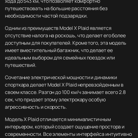
хода до 543 км, что позволяет комфортно
путешествовать на большие расстояния без
необходимости частой подзарядки.
Одним из преимуществ Model X Plaid является
отсутствие налога на роскошь, что делает его более
доступным для покупателей. Кроме того, эта модель
имеет вместительный багажник, что делает ее
идеальным выбором для семейных поездок или
путешествий.
Сочетание электрической мощности и динамики
спорткара делает Model X Plaid непревзойденным в
своем классе. Разгон до 100 км/ч занимает всего 2.8
сек, что придает этому электрокару особую
агрессивность и скорость.
Модель X Plaid отличается минималистичным
интерьером, который создает ощущение простора и
современности. Все элементы интерфейса интуитивно