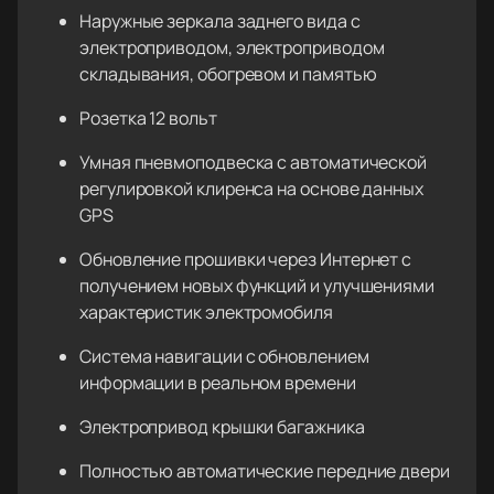
Наружные зеркала заднего вида с
электроприводом, электроприводом
складывания, обогревом и памятью
Розетка 12 вольт
Умная пневмоподвеска с автоматической
регулировкой клиренса на основе данных
GPS
Обновление прошивки через Интернет с
получением новых функций и улучшениями
характеристик электромобиля
Система навигации с обновлением
информации в реальном времени
Электропривод крышки багажника
Полностью автоматические передние двери