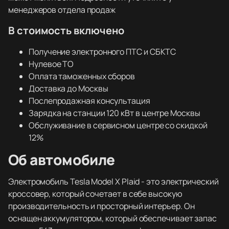
менеджеров отдела продаж
В стоимость включено
Получение электронного ПТС и СБКТС
Нулевое ТО
Оплата таможенных сборов
Доставка до Москвы
Послепродажная консультация
Зарядка на станции 120 кВт в центре Москвы
Обслуживание в сервисном центре со скидкой
12%
Об автомобиле
Электромобиль Tesla Model X Plaid - это электрический
кроссовер, который сочетает в себе высокую
производительность и просторный интерьер. Он
оснащен аккумулятором, который обеспечивает запас