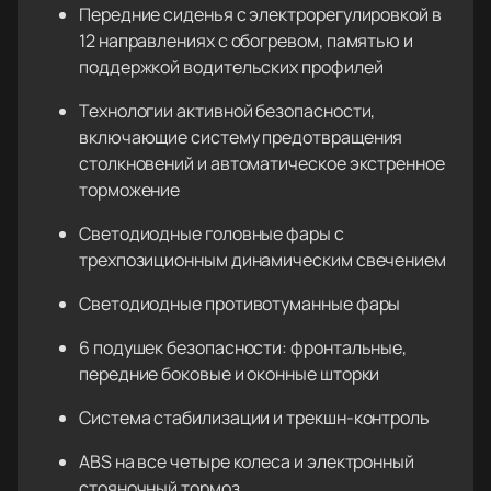
Передние сиденья с электрорегулировкой в
12 направлениях с обогревом, памятью и
поддержкой водительских профилей
Технологии активной безопасности,
включающие систему предотвращения
столкновений и автоматическое экстренное
торможение
Светодиодные головные фары с
трехпозиционным динамическим свечением
Светодиодные противотуманные фары
6 подушек безопасности: фронтальные,
передние боковые и оконные шторки
Система стабилизации и трекшн-контроль
ABS на все четыре колеса и электронный
стояночный тормоз