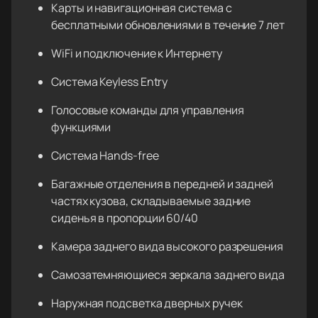
Карты и навигационная система с
бесплатными обновлениями в течение 7 лет
WiFi и подключение к Интернету
Система Keyless Entry
Голосовые команды для управления
функциями
Система Hands-free
Багажные отделения в передней и задней
частях кузова, складываемые задние
сиденья в пропорции 60/40
Камера заднего вида высокого разрешения
Самозатемняющиеся зеркала заднего вида
Наружная подсветка дверных ручек