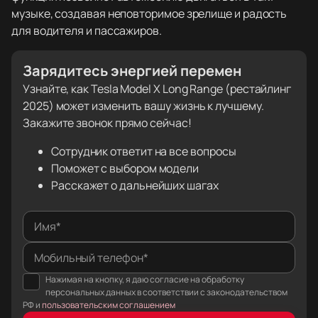
музыке, создавая неповторимое зрелище и радость
для водителя и пассажиров.
Зарядитесь энергией перемен
Узнайте, как Tesla Model X Long Range (рестайлинг
2025) может изменить вашу жизнь к лучшему.
Закажите звонок прямо сейчас!
Сотрудник ответит на все вопросы
Поможет с выбором модели
Расскажет о дальнейших шагах
Имя*
Мобильный телефон*
Нажимая на кнопку, я даю согласие на обработку
персональных данных в соответствии с законодательством
РФ и
пользовательским соглашением