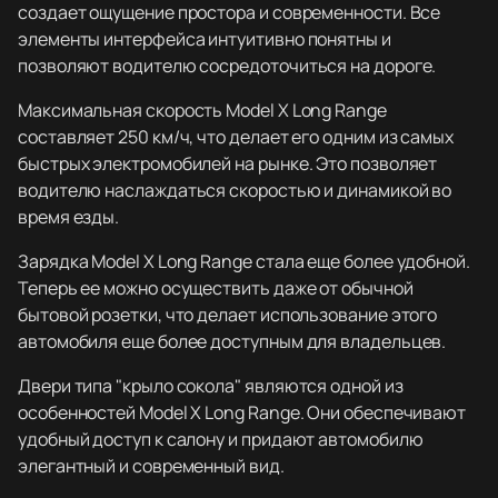
создает ощущение простора и современности. Все
элементы интерфейса интуитивно понятны и
позволяют водителю сосредоточиться на дороге.
Максимальная скорость Model X Long Range
составляет 250 км/ч, что делает его одним из самых
быстрых электромобилей на рынке. Это позволяет
водителю наслаждаться скоростью и динамикой во
время езды.
Зарядка Model X Long Range стала еще более удобной.
Теперь ее можно осуществить даже от обычной
бытовой розетки, что делает использование этого
автомобиля еще более доступным для владельцев.
Двери типа "крыло сокола" являются одной из
особенностей Model X Long Range. Они обеспечивают
удобный доступ к салону и придают автомобилю
элегантный и современный вид.