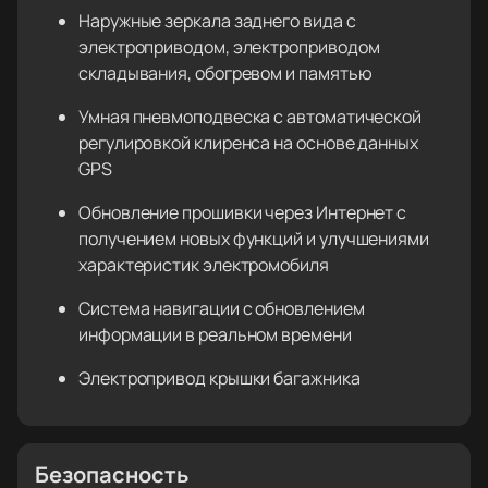
Наружные зеркала заднего вида с
электроприводом, электроприводом
складывания, обогревом и памятью
Умная пневмоподвеска с автоматической
регулировкой клиренса на основе данных
GPS
Обновление прошивки через Интернет с
получением новых функций и улучшениями
характеристик электромобиля
Система навигации с обновлением
информации в реальном времени
Электропривод крышки багажника
Безопасность