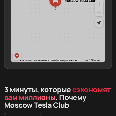
3 минуты, которые
сэкономят
вам миллионы
. Почему
Moscow Tesla Club