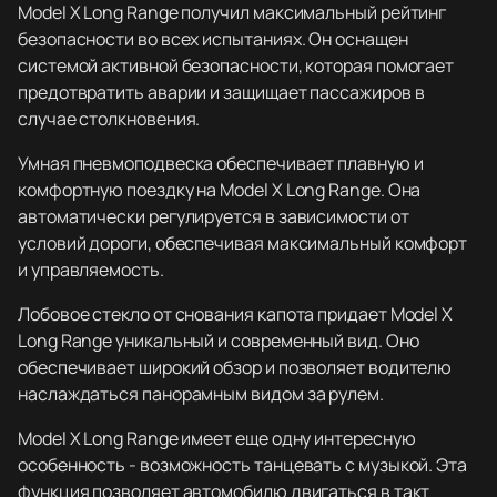
Model X Long Range получил максимальный рейтинг
безопасности во всех испытаниях. Он оснащен
системой активной безопасности, которая помогает
предотвратить аварии и защищает пассажиров в
случае столкновения.
Умная пневмоподвеска обеспечивает плавную и
комфортную поездку на Model X Long Range. Она
автоматически регулируется в зависимости от
условий дороги, обеспечивая максимальный комфорт
и управляемость.
Лобовое стекло от снования капота придает Model X
Long Range уникальный и современный вид. Оно
обеспечивает широкий обзор и позволяет водителю
наслаждаться панорамным видом за рулем.
Model X Long Range имеет еще одну интересную
особенность - возможность танцевать с музыкой. Эта
функция позволяет автомобилю двигаться в такт