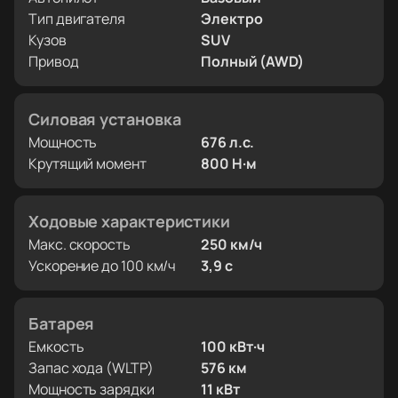
Тип двигателя
Электро
Кузов
SUV
Привод
Полный (AWD)
Силовая установка
Мощность
676 л.с.
Крутящий момент
800 Н·м
Ходовые характеристики
Макс. скорость
250 км/ч
Ускорение до 100 км/ч
3,9 с
Батарея
Емкость
100 кВт·ч
Запас хода (WLTP)
576 км
Мощность зарядки
11 кВт