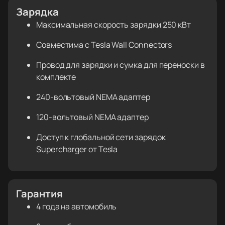
Зарядка
Максимальная скорость зарядки 250 кВт
Совместима с Tesla Wall Connectors
Провод для зарядки и сумка для переноски в
комплекте
240-вольтовый NEMA адаптер
120-вольтовый NEMA адаптер
Доступ к глобальной сети зарядок
Supercharger от Tesla
Гарантия
4 года на автомобиль