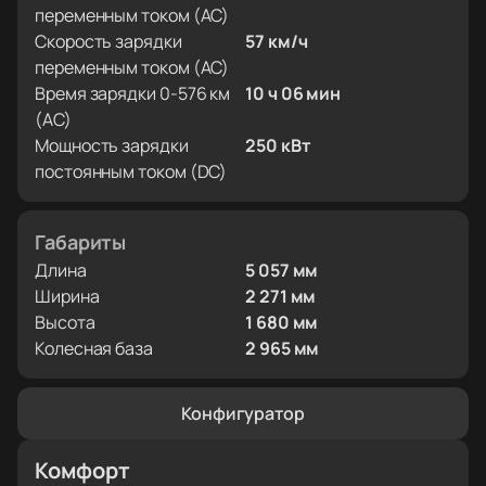
переменным током (AC)
Скорость зарядки
57 км/ч
переменным током (AC)
Время зарядки 0-576 км
10 ч 06 мин
(AC)
Мощность зарядки
250 кВт
постоянным током (DC)
Габариты
Длина
5 057 мм
Ширина
2 271 мм
Высота
1 680 мм
Колесная база
2 965 мм
Конфигуратор
Комфорт