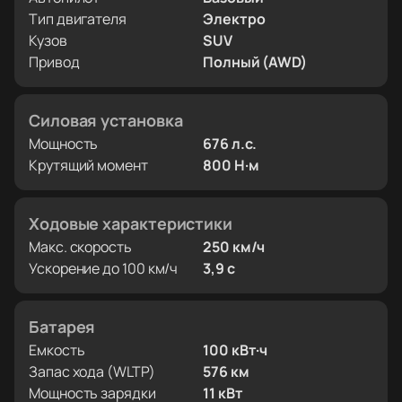
Тип двигателя
Электро
Кузов
SUV
Привод
Полный (AWD)
Силовая установка
Мощность
676 л.с.
Крутящий момент
800 Н·м
Ходовые характеристики
Макс. скорость
250 км/ч
Ускорение до 100 км/ч
3,9 с
Батарея
Емкость
100 кВт·ч
Запас хода (WLTP)
576 км
Мощность зарядки
11 кВт