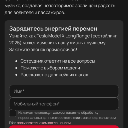
музыке, создавая неповторимое зрелище и радость
для водителя и пассажиров.
Зарядитесь энергией перемен
Узнайте, как Tesla Model X Long Range (рестайлинг
2025) может изменить вашу жизнь к лучшему.
Закажите звонок прямо сейчас!
Сотрудник ответит на все вопросы
Поможет с выбором модели
Расскажет о дальнейших шагах
Имя*
Мобильный телефон*
Нажимая на кнопку, я даю согласие на обработку
персональных данных в соответствии с законодательством
РФ и
пользовательским соглашением