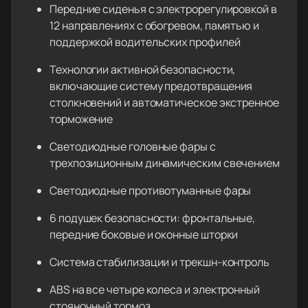
Передние сиденья с электрорегулировкой в
12 направлениях с обогревом, памятью и
поддержкой водительских профилей
Технологии активной безопасности,
включающие систему предотвращения
столкновений и автоматическое экстренное
торможение
Светодиодные головные фары с
трехпозиционным динамическим свечением
Светодиодные противотуманные фары
6 подушек безопасности: фронтальные,
передние боковые и оконные шторки
Система стабилизации и трекшн-контроль
ABS на все четыре колеса и электронный
стояночный тормоз