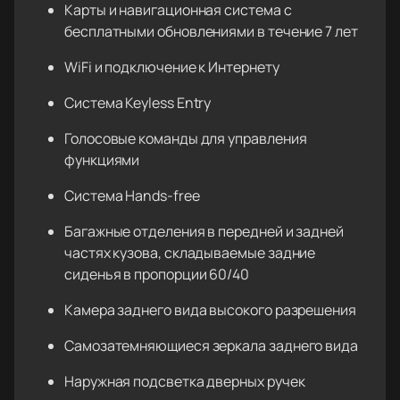
Карты и навигационная система с
бесплатными обновлениями в течение 7 лет
WiFi и подключение к Интернету
Система Keyless Entry
Голосовые команды для управления
функциями
Система Hands-free
Багажные отделения в передней и задней
частях кузова, складываемые задние
сиденья в пропорции 60/40
Камера заднего вида высокого разрешения
Самозатемняющиеся зеркала заднего вида
Наружная подсветка дверных ручек