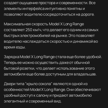
создает ощущение простора и современности. Все
элементы интерфейса интуитивно понятны и
позволяют водителю сосредоточиться на дороге.
Максимальная скорость Model X Long Range
составляет 250 км/ч, что делает его одним из самых
быстрых электромобилей на рынке. Это позволяет
водителю наслаждаться скоростью и динамикой во
время езды.
Зарядка Model X Long Range стала еще более удобной.
Теперь ее можно осуществить даже от обычной
бытовой розетки, что делает использование этого
автомобиля еще более доступным для владельцев.
Двери типа "крыло сокола" являются одной из
особенностей Model X Long Range. Они обеспечивают
удобный доступ к салону и придают автомобилю
элегантный и современный вид.