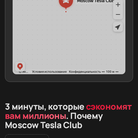
3 минуты, которые
сэкономят
вам миллионы
. Почему
Moscow Tesla Club