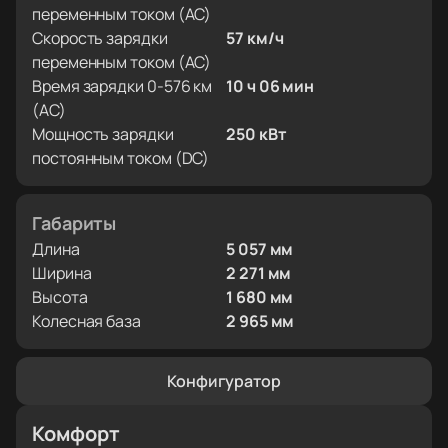
переменным током (AC)
Скорость зарядки
57 км/ч
переменным током (AC)
Время зарядки 0-576 км
10 ч 06 мин
(AC)
Мощность зарядки
250 кВт
постоянным током (DC)
Габариты
Длина
5 057 мм
Ширина
2 271 мм
Высота
1 680 мм
Колесная база
2 965 мм
Конфигуратор
Комфорт