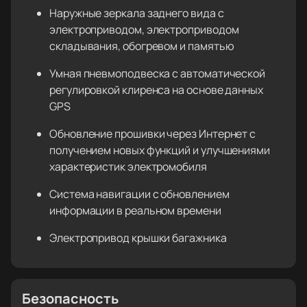
Наружные зеркала заднего вида с
электроприводом, электроприводом
складывания, обогревом и памятью
Умная пневмоподвеска с автоматической
регулировкой клиренса на основе данных
GPS
Обновление прошивки через Интернет с
получением новых функций и улучшениями
характеристик электромобиля
Система навигации с обновлением
информации в реальном времени
Электропривод крышки багажника
Безопасность