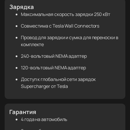
Зарядка
Максимальная скорость зарядки 250 кВт
Совместима с Tesla Wall Connectors
Провод для зарядки и сумка для переноски в
комплекте
240-вольтовый NEMA адаптер
120-вольтовый NEMA адаптер
Доступ к глобальной сети зарядок
Supercharger от Tesla
Гарантия
4 года на автомобиль