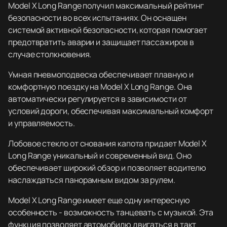
Model X Long Range получил максимальный рейтинг
безопасности во всех испытаниях. Он оснащен
системой активной безопасности, которая помогает
предотвратить аварии и защищает пассажиров в
случае столкновения.
Умная пневмоподвеска обеспечивает плавную и
комфортную поездку на Model X Long Range. Она
автоматически регулируется в зависимости от
условий дороги, обеспечивая максимальный комфорт
и управляемость.
Лобовое стекло от снования капота придает Model X
Long Range уникальный и современный вид. Оно
обеспечивает широкий обзор и позволяет водителю
наслаждаться панорамным видом за рулем.
Model X Long Range имеет еще одну интересную
особенность - возможность танцевать с музыкой. Эта
функция позволяет автомобилю двигаться в такт