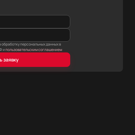
а обработку персональных данных в
Ф и
пользовательским соглашением
ь заявку