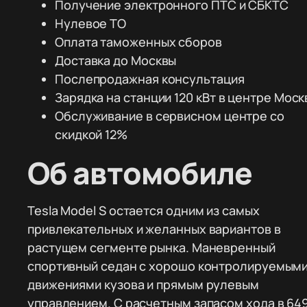
Получение электронного ПТС и СБКТС
Нулевое ТО
Оплата таможенных сборов
Доставка до Москвы
Послепродажная консультация
Зарядка на станции 120 кВт в центре Моск
Обслуживание в сервисном центре со
скидкой 12%
Об автомобиле
Tesla Model S остается одним из самых
привлекательных и желанных вариантов в
растущем сегменте рынка. Маневренный
спортивный седан с хорошо контролируемым
движениями кузова и прямым рулевым
управлением. С расчетным запасом хода в 64