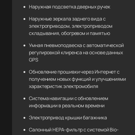
Наружная подсветка дверных ручек
Наружные зеркала заднего вида с
электроприводом, электроприводом
складывания, обогревом и памятью
Умная пневмоподвеска с автоматической
регулировкой клиренса на основе данных
GPS
Обновление прошивки через Интернет с
получением новых функций и улучшениями
характеристик электромобиля
Система навигации с обновлением
информации в реальном времени
Электропривод крышки багажника
Салонный HEPA-фильтр с системой Bio-