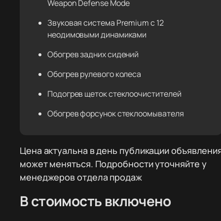
Weapon Defense Mode
Звуковая система Premium с 12
неодимовыми динамиками
Обогрев задних сидений
Обогрев рулевого колеса
Подогрев щеток стеклоочистителей
Обогрев форсунок стеклоомывателя
Цена актуальна в день публикации объявления
может меняться. Подробности уточняйте у
менеджеров отдела продаж
В стоимость включено