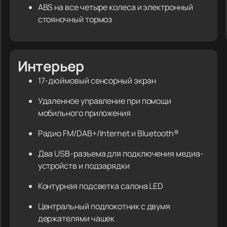
ABS на все четыре колеса и электронный
стояночный тормоз
Интерьер
17-дюймовый сенсорный экран
Удаленное управление при помощи
мобильного приложения
Радио FM/DAB+/Internet и Bluetooth®
Два USB-разъема для подключения медиа-
устройств и подзарядки
Контурная подсветка салона LED
Центральный подлокотник с двумя
держателями чашек