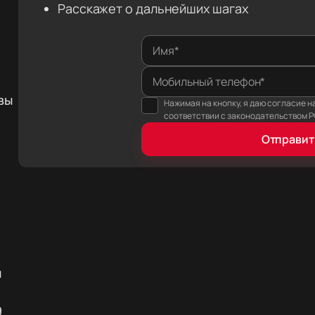
Расскажет о дальнейших шагах
Имя*
Мобильный телефон*
вы
Нажимая на кнопку, я даю согласие н
соответствии с законодательством Р
Отправит
и
9