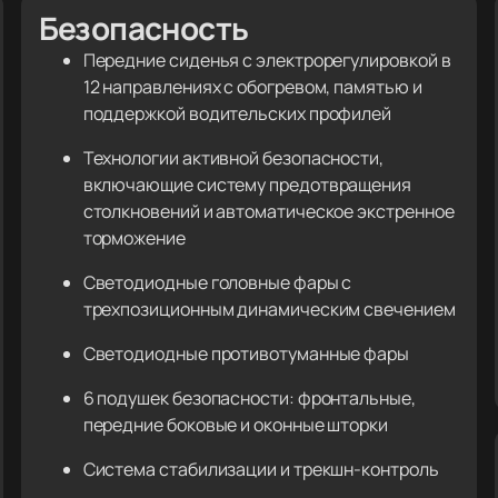
Безопасность
Передние сиденья с электрорегулировкой в
12 направлениях с обогревом, памятью и
поддержкой водительских профилей
Технологии активной безопасности,
включающие систему предотвращения
столкновений и автоматическое экстренное
торможение
Светодиодные головные фары с
трехпозиционным динамическим свечением
Светодиодные противотуманные фары
6 подушек безопасности: фронтальные,
передние боковые и оконные шторки
Система стабилизации и трекшн-контроль