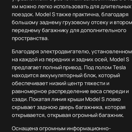
км можно легко использовать для длительных
поездок. Model S также практична, благодаря
большому заднему грузовому отсеку и второ
переднему багажнику для дополнительного
пространства.
Благодаря электродвигателю, установленно
на каждой из передних и задних осей, Model S
предлагает полный привод. Под полом Tesla
находится аккумуляторный блок, который
обеспечивает низкий центр тяжести и
равномерное распределение веса спереди и
сзади. Покатая линия крыши Model S ловко
скрывает заднюю дверь багажника, которая
открывается, открывая огромный багажник.
Оснащена огромным информационно-