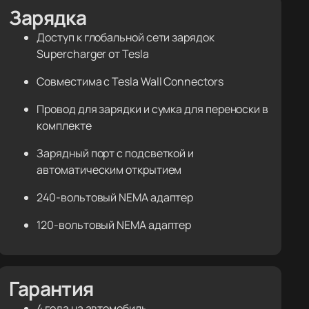
Зарядка
Доступ к глобальной сети зарядок
Supercharger от Tesla
Совместима с Tesla Wall Connectors
Провод для зарядки и сумка для переноски в
комплекте
Зарядный порт с подсветкой и
автоматическим открытием
240-вольтовый NEMA адаптер
120-вольтовый NEMA адаптер
Гарантия
4 года на автомобиль