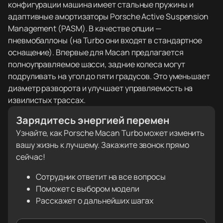
конфигурации машина имеет стальные пружины и
адаптивные амортизаторы Porsche Active Suspension
Management (PASM). В качестве опции —
пневмобаллоны (на Turbo они входят в стандартное
оснащение). Впервые для Macan предлагается
полноуправляемое шасси, задние колеса могут
подруливать на угол до пяти градусов. Это уменьшает
диаметр разворота и улучшает управляемость на
извилистых трассах.
Зарядитесь энергией перемен
Узнайте, как Porsche Macan Turbo может изменить
вашу жизнь к лучшему. Закажите звонок прямо
сейчас!
Сотрудник ответит на все вопросы
Поможет с выбором модели
Расскажет о дальнейших шагах