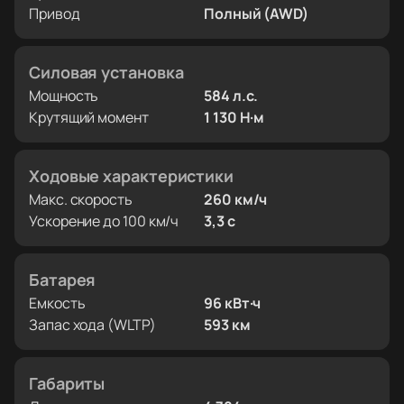
Привод
Полный (AWD)
Силовая установка
Мощность
584 л.с.
Крутящий момент
1 130 Н·м
Ходовые характеристики
Макс. скорость
260 км/ч
Ускорение до 100 км/ч
3,3 с
Батарея
Емкость
96 кВт·ч
Запас хода (WLTP)
593 км
Габариты