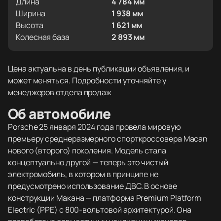
Длина
4 784 мм
Ширина
1 938 мм
Высота
1 621 мм
Колесная база
2 893 мм
Цена актуальна в день публикации объявления, и
может меняться. Подробности уточняйте у
менеджеров отдела продаж
Об автомобиле
Porsche 25 января 2024 года провела мировую
премьеру среднеразмерного спорткроссовера Macan
нового (второго) поколения. Модель стала
концептуально другой — теперь это чистый
электромобиль, в котором в принципе не
предусмотрено использование ДВС. В основе
конструкции Макана — платформа Premium Platform
Electric (PPE) с 800-вольтовой архитектурой. Она