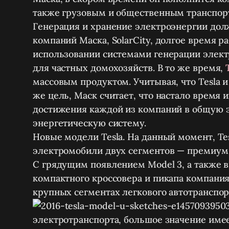
также грузовым и общественным транспор
Генерация и хранение электроэнергии дол
компаний Маска, SolarCity, долгое время р
использовании системами генерации элект
для частных домохозяйств. В то же время,
массовым продуктом. Учитывая, что Tesla и
же цель, Маск считает, что настало время 
достижения каждой из компаний в общую 
энергетическую систему.
Новые модели Tesla.
На данный момент, Te
электромобили двух сегментов — премиум
С грядущим появлением Model 3, а также 
компактного кроссовера и пикапа компания
крупных сегментах легкового автотранспор
электротранспорта, большое значение имее