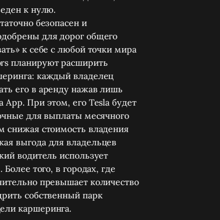
еден к нулю.
статочно безопасен и
одобрены для дорог общего
ать» к себе с любой точки мира
ors планируют расширить
шеринга: каждый владелец
ать его в аренду нажав лишь
App. При этом, его Tesla будет
точные для выплаты месячного
ым снижая стоимость владения
кая выгода для владельцев
ский водитель использует
 Более того, в городах, где
ачительно превышает количество
дрить собственный парк
ели каршеринга.