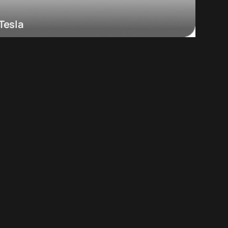
Tesla