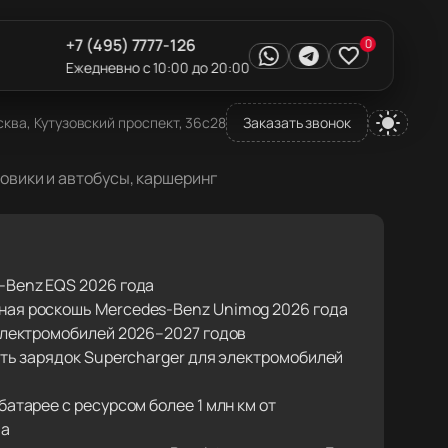
+7 (495) 7777-126
0
Ежедневно с 10:00 до 20:00
ква, Кутузовский проспект, 36с28
Заказать звонок
зовики и автобусы, каршеринг
-Benz EQS 2026 года
ая роскошь Mercedes-Benz Unimog 2026 года
 электромобилей 2026–2027 годов
еть зарядок Supercharger для электромобилей
батарее с ресурсом более 1 млн км от
la