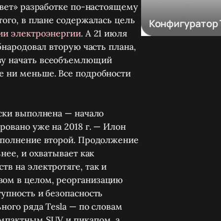
свет» разработке по-настоящему
 того, в плане содержалась цель
Конфигуратор 
ции электроэнергии
. А 21 июля
обнародовал вторую часть плана,
ву начать всеобъемлющий
е ни меньше. Все подробности
ески выполнена — начало
ровано уже на 2018 г. — Илон
выполнение второй. Продолжение
нее, и охватывает как
тв на электротяге, так и
вом в целом, реорганизацию
тупность и безопасность
ного ряда Tesla — по словам
омпактным SUV и пикапом, а