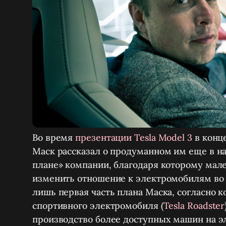
Во время
презентации Tesla Model 3
в конце
Маск рассказал о продуманном им еще в н
плане» компании, благодаря которому мал
изменить отношение к электромобилям во в
лишь первая часть плана Маска, согласно к
спортивного электромобиля (
Tesla Roadster
производство более доступных машин на эле