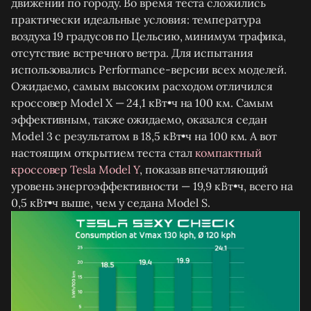
движении по городу. Во время теста сложились
практически идеальные условия: температура
воздуха 19 градусов по Цельсию, минимум трафика,
отсутствие встречного ветра. Для испытания
использовались Performance-версии всех моделей.
Ожидаемо, самым высоким расходом отличился
кроссовер Model X — 24,1 кВт•ч на 100 км. Самым
эффективным, также ожидаемо, оказался седан
Model 3 с результатом в 18,5 кВт•ч на 100 км. А вот
настоящим открытием теста стал
компактный
кроссовер Tesla Model Y
, показав впечатляющий
уровень энергоэффективности — 19,9 кВт•ч, всего на
0,5 кВт•ч выше, чем у седана Model S.