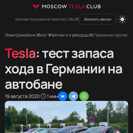
Москва, Кутузовский проспект, 36с28
Заказать звонок
Электромобили
Блог
Рейтинги и рекорды
В Германии протести
Tesla
: тест запаса
хода в Германии на
автобане
19 августа 2020
1 мин