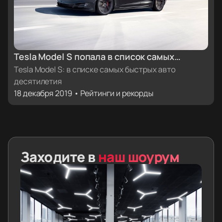
Tesla Model S попала в список самых
быстрых автомобилей десятилетия от Car
Tesla Model S: в списке самых быстрых авто
десятилетия
and Driver
18 декабря 2019 • Рейтинги и рекорды
Заходите в
наш шоурум