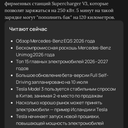
фирменных станций Supercharger V3, которые
позволят заряжаться на 250 кВт. 5 минут на такой
зарядке могут "пополнить бак" на 120 километров.
Читают сейчас
Обзор Mercedes-Benz EQS 2026 года
Бескомпромиссная роскошь Mercedes-Benz
Unimog 2026 года
Топ 15 главных электромобилей 2026–2027
годов
Большое обновление бета-версии Full Self-
Driving запланировано на 10 июля
Tesla Model 3 пользуется стабильным спросом
в Китае, занимая 2-е место по продажам
Насколько хорошо рынок может принять
электромобили — пример Исландии и Tesla
Tesla начинает запуск новой прошивки,
повышающей мощность электромобилей