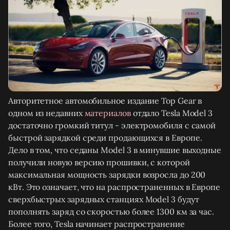
Авторитетное автомобильное издание Top Gear в
одном из недавних
материалов
отдало Tesla Model 3
достаточно громкий титул - электромобиля с самой
быстрой зарядкой среди продающихся в Европе.
Дело в том, что седаны Model 3 в минувшие выходные
получили новую версию прошивки, с которой
максимальная мощность зарядки возросла до 200
кВт. Это означает, что на распространенных в Европе
сверхбыстрых зарядных станциях Model 3 будут
пополнять заряд со скоростью более 1300 км за час.
Более того, Tesla начинает распространение