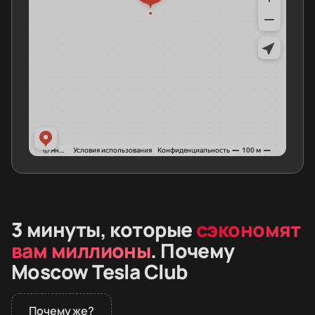
3 минуты, которые
сэкономят
вам миллионы
. Почему
Moscow Tesla Club
Почему же?