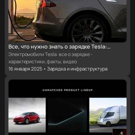
Все, что нужно знать о зарядке Tesla:
характеристики, факты, видеоинструкции
Электромобили Tesla: все о зарядке -
характеристики, факты, видео
16 января 2025 • Зарядка и инфраструктура