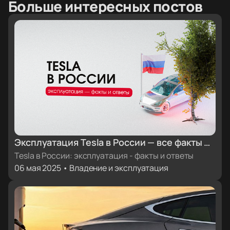
Больше интересных постов
Эксплуатация Tesla в России — все факты и
ответы
Tesla в России: эксплуатация - факты и ответы
06 мая 2025 • Владение и эксплуатация