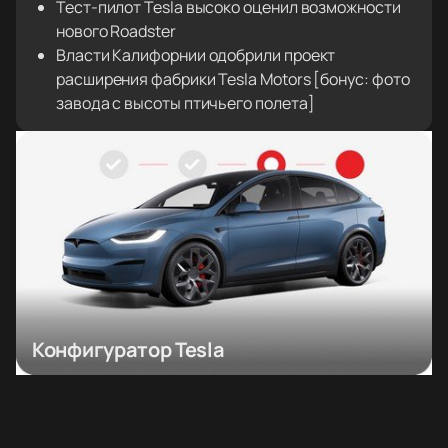
Тест-пилот Tesla высоко оценил возможности
нового Roadster
Власти Калифорнии одобрили проект
расширения фабрики Tesla Motors [бонус: фото
завода с высоты птичьего полета]
Конфигуратор Tesla