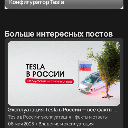
Конфигуратор Tesla
Больше интересных постов
Эксплуатация Tesla в России — все факты и
ответы
Tesla в России: эксплуатация - факты и ответы
06 мая 2025 • Владение и эксплуатация