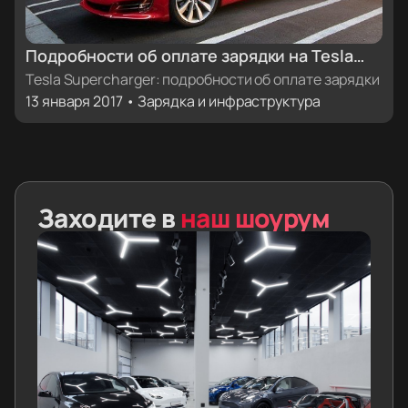
Подробности об оплате зарядки на Tesla
Supercharger - стоимость, оплата и
Tesla Supercharger: подробности об оплате зарядки
13 января 2017 • Зарядка и инфраструктура
бесплатные кредиты
Заходите в
наш шоурум