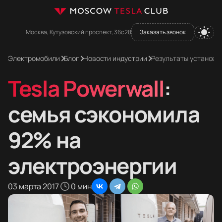
Москва, Кутузовский проспект, 36с28
Заказать звонок
Электромобили
Блог
Новости индустрии
Результаты установки
Tesla Powerwall
:
семья сэкономила
92% на
электроэнергии
03 марта 2017
0 мин