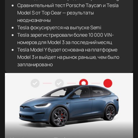
Сравнительный тест Porsche Taycan и Tesla
Model S от Top Gear — результаты
неоднозначны
Tesla фокусируется на выпуске Semi
Tesla зарегистрировали более 10 000 VIN-
номеров для Model 3 за последний месяц
Tesla Model Y будет основана на платформе
Model 3 и выйдет на рынок раньше, чем было
запланировано