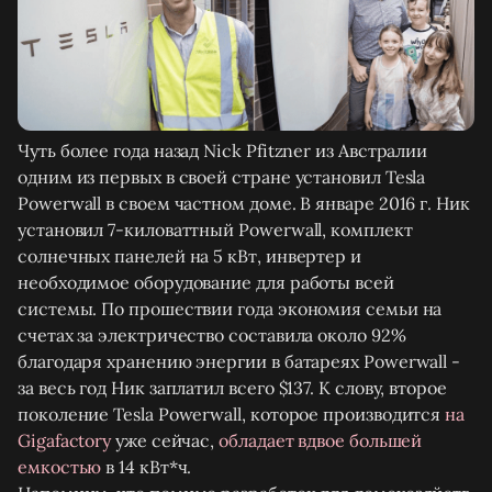
Чуть более года назад Nick Pfitzner из Австралии
одним из первых в своей стране установил Tesla
Powerwall в своем частном доме. В январе 2016 г. Ник
установил 7-киловаттный Powerwall, комплект
солнечных панелей на 5 кВт, инвертер и
необходимое оборудование для работы всей
системы. По прошествии года экономия семьи на
счетах за электричество составила около 92%
благодаря хранению энергии в батареях Powerwall -
за весь год Ник заплатил всего $137. К слову, второе
поколение Tesla Powerwall, которое производится
на
Gigafactory
уже сейчас,
обладает вдвое большей
емкостью
в 14 кВт*ч.