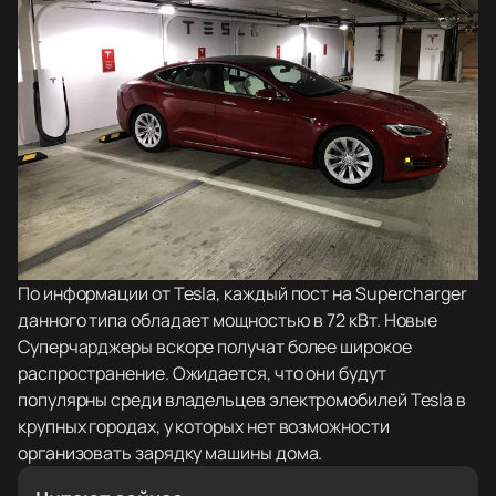
По информации от Tesla, каждый пост на Supercharger
данного типа обладает мощностью в 72 кВт. Новые
Суперчарджеры вскоре получат более широкое
распространение. Ожидается, что они будут
популярны среди владельцев электромобилей Tesla в
крупных городах, у которых нет возможности
организовать зарядку машины дома.