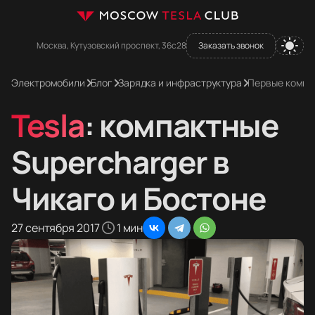
Москва, Кутузовский проспект, 36с28
Заказать звонок
Электромобили
Блог
Зарядка и инфраструктура
Первые компак
Tesla
: компактные
Supercharger в
Чикаго и Бостоне
27 сентября 2017
1 мин