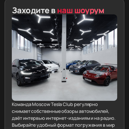
Заходите в
наш шоурум
Команда Moscow Tesla Club регулярно
снимает собственные обзоры автомобилей,
даёт интервью интернет-изданиям и на радио.
Выбирайте удобный формат погружения в мир