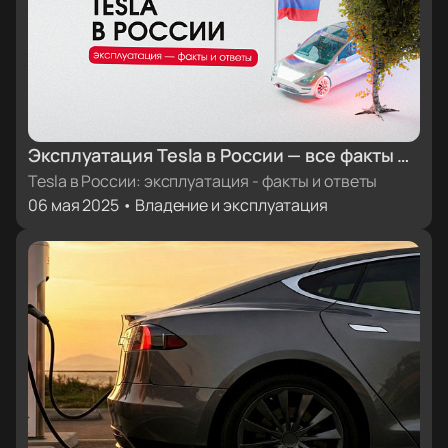
Эксплуатация Tesla в России — все факты и
ответы
Tesla в России: эксплуатация - факты и ответы
06 мая 2025 • Владение и эксплуатация