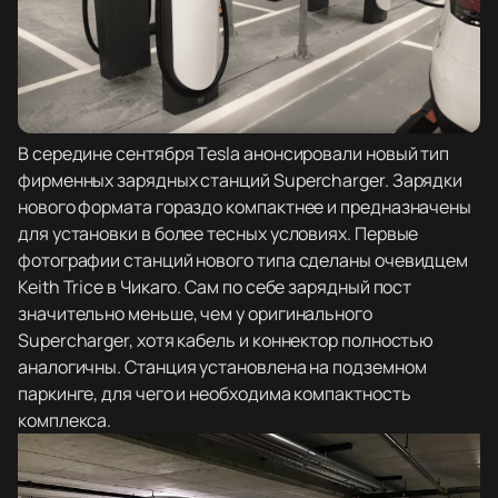
В середине сентября Tesla анонсировали новый тип
фирменных зарядных станций Supercharger. Зарядки
нового формата гораздо компактнее и предназначены
для установки в более тесных условиях. Первые
фотографии станций нового типа сделаны очевидцем
Keith Trice в Чикаго. Сам по себе зарядный пост
значительно меньше, чем у оригинального
Supercharger, хотя кабель и коннектор полностью
аналогичны. Станция установлена на подземном
паркинге, для чего и необходима компактность
комплекса.