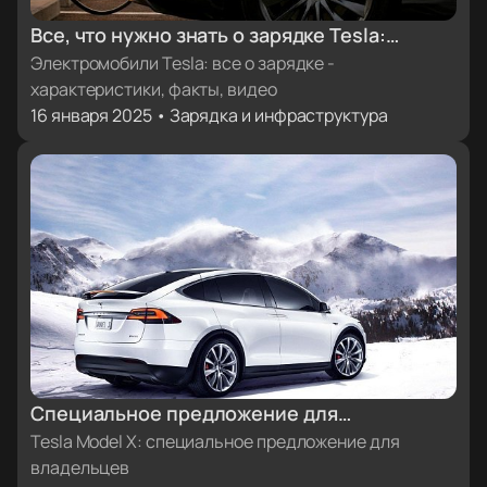
Все, что нужно знать о зарядке Tesla:
характеристики, факты, видеоинструкции
Электромобили Tesla: все о зарядке -
характеристики, факты, видео
16 января 2025 • Зарядка и инфраструктура
Специальное предложение для
владельцев Tesla Model X
Tesla Model X: специальное предложение для
владельцев