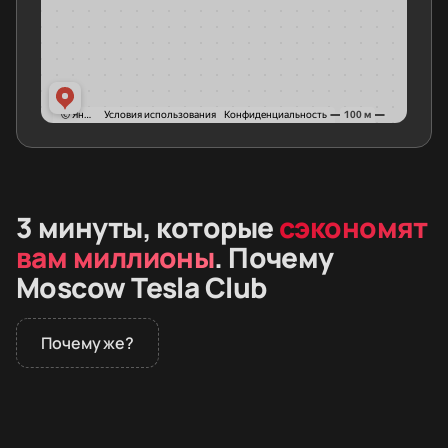
3 минуты, которые
сэкономят
вам миллионы
. Почему
Moscow Tesla Club
Почему же?
В 2026 году дилеры не продают премиальные
электромобили в России. Покупатели заказывают
машины из Европы и Азии. Вместе с автомобилем