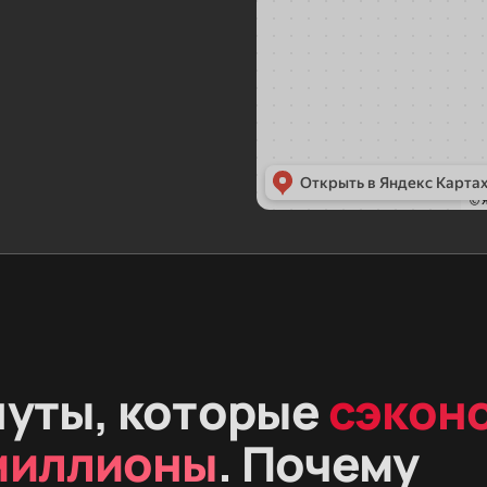
нуты, которые
сэкон
миллионы
. Почему