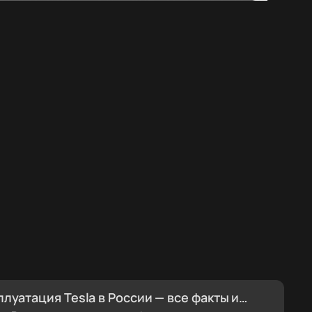
плуатация Tesla в России — все факты и