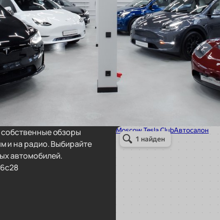
т собственные обзоры
м и на радио. Выбирайте
ых автомобилей.
36с28