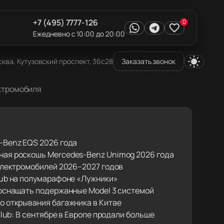
+7 (495) 7777-126
0
Ежедневно с 10:00 до 20:00
ква, Кутузовский проспект, 36с28
Заказать звонок
ектромобиля
-Benz EQS 2026 года
ая роскошь Mercedes-Benz Unimog 2026 года
 электромобилей 2026–2027 годов
lub на полумарафоне «Лужники»
ооснащать подержанные Model 3 системой
о открывания багажника в Китае
 Club: В сентябре в Европе продали больше