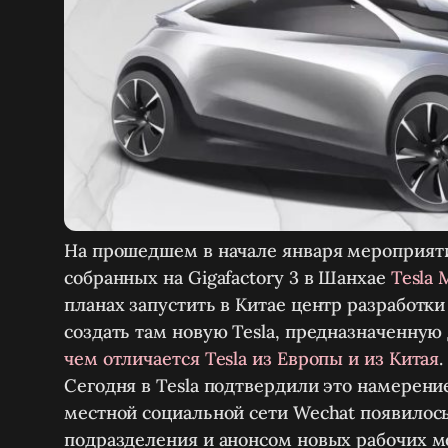
На прошедшем в начале января мероприят
собранных на Gigafactory 3 в Шанхае
Tesla 
планах запустить в Китае центр разработк
создать там новую Tesla, предназначенную 
чем отличается Tesla из Европы и из Китая
.
Сегодня в Tesla подтвердили это намерени
местной социальной сети Wechat появилос
подразделения и анонсом новых рабочих мес