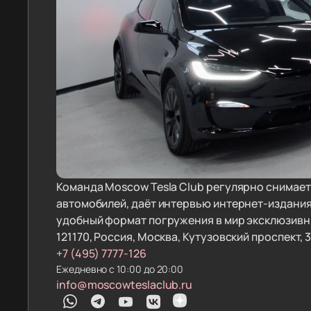
Команда Moscow Tesla Club регулярно снимае
автомобилей, даёт интервью интернет-издания
удобный формат погружения в мир эксклюзивн
121170, Россия, Москва, Кутузовский проспект, 
+7 (495) 7777-126
Ежедневно с 10:00 до 20:00
info@moscowteslaclub.ru