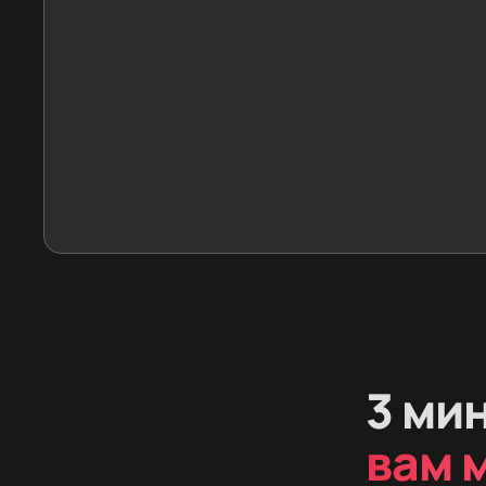
3 ми
вам 