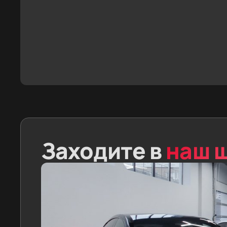
Заходите в
наш 