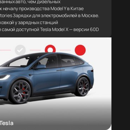
анных авто, чем дизельных
 к началу производства Model Y в Китае
ories Зарядки для электромобилей в Москве.
ковкой у зарядных станций
самой доступной Tesla Model X — версии 60D
Tesla