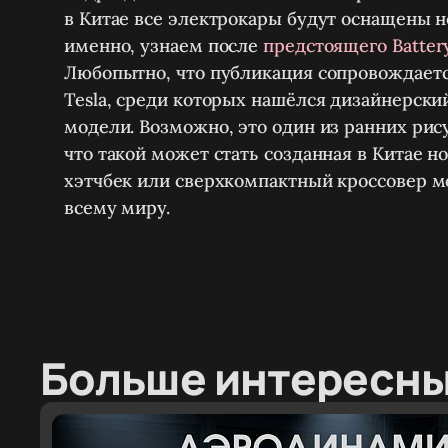
в Китае все электрокары будут оснащены 
именно, узнаем после
предстоящего Batter
Любопытно, что публикация сопровождает
Tesla, среди которых нашёлся дизайнерск
модели. Возможно, это один из ранних рису
что такой может стать созданная в Китае но
хэтчбек или сверхкомпактный кроссовер м
всему миру.
Больше интересны