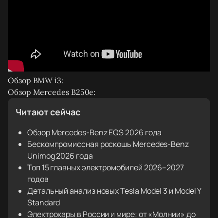
Обзор BMW i3:
Обзор Mercedes B250e:
Читают сейчас
Обзор Mercedes-Benz EQS 2026 года
Бескомпромиссная роскошь Mercedes-Benz
Unimog 2026 года
Топ 15 главных электромобилей 2026–2027
годов
Детальный анализ новых Tesla Model 3 и Model Y
Standard
Электрокары в России и мире: от «Молнии» до