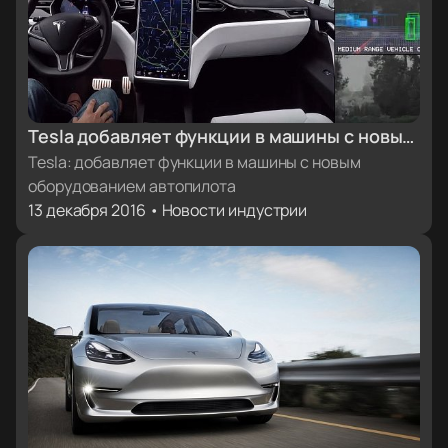
Tesla добавляет функции в машины с новым
оборудованием автопилота
Tesla: добавляет функции в машины с новым
оборудованием автопилота
13 декабря 2016 • Новости индустрии