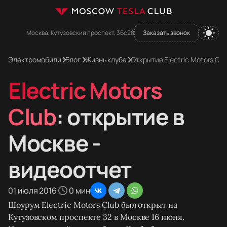
Москва, Кутузовский проспект, 36с28
Заказать звонок
Электромобили
Блог
Жизнь клуба
Открытие Electric Motors Cl
Electric Motors
Club
: открытие в
Москве -
видеоотчет
01 июля 2016
0 мин
Шоурум Electric Motors Club был открыт на
Кутузовском проспекте 32 в Москве 16 июня.