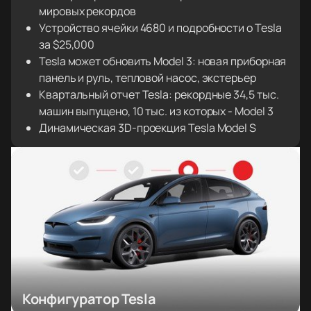
мировых рекордов
Устройство ячейки 4680 и подробности о Tesla
за $25,000
Tesla может обновить Model 3: новая приборная
панель и руль, тепловой насос, экстерьер
Квартальный отчет Tesla: рекордные 34,5 тыс.
машин выпущено, 10 тыс. из которых - Model 3
Динамическая 3D-проекция Tesla Model S
Конфигуратор Tesla