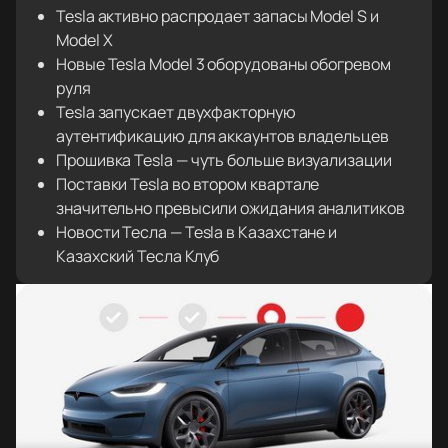
Tesla активно распродает запасы Model S и
Model X
Новые Tesla Model 3 оборудованы обогревом
руля
Tesla запускает двухфакторную
аутентификацию для аккаунтов владельцев
Прошивка Tesla — чуть больше визуализации
Поставки Tesla во втором квартале
значительно превысили ожидания аналитиков
Новости Тесла — Tesla в Казахстане и
Казахский Тесла Клуб