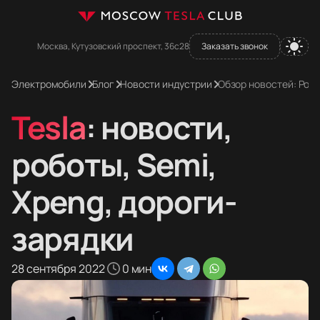
Москва, Кутузовский проспект, 36с28
Заказать звонок
Электромобили
Блог
Новости индустрии
Обзор новостей: Робо
Tesla
: новости,
роботы, Semi,
Xpeng, дороги-
зарядки
28 сентября 2022
0 мин