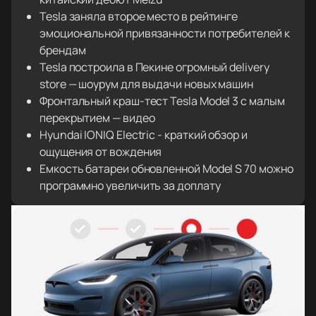
Tesla заняла второе место в рейтинге
эмоциональной привязанности потребителей к
брендам
Tesla построила в Пекине огромный delivery
store — шоурум для выдачи новых машин
Фронтальный краш-тест Tesla Model 3 с малым
перекрытием — видео
Hyundai IONIQ Electric - краткий обзор и
ощущения от вождения
Емкость батареи обновленной Model S 70 можно
программно увеличить за доплату