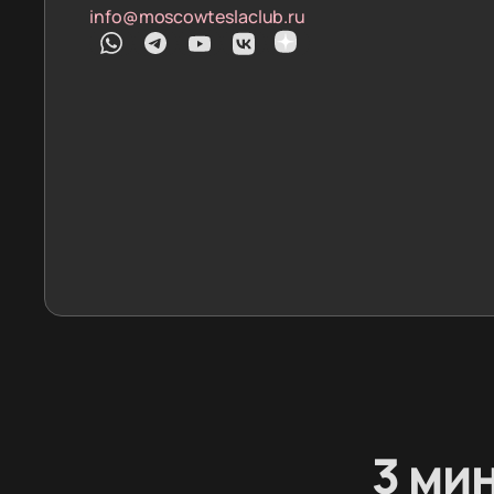
info@moscowteslaclub.ru
3 ми