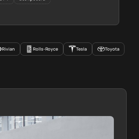
Rivian
Rolls-Royce
Tesla
Toyota