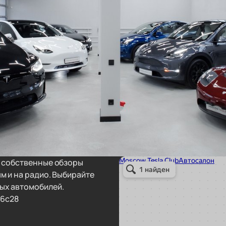
т собственные обзоры
м и на радио. Выбирайте
ых автомобилей.
36с28