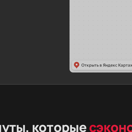
нуты, которые
сэкон