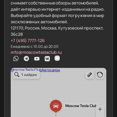
снимает собственные обзоры автомобилей,
даёт интервью интернет-изданиям и на радио.
Выбирайте удобный формат погружения в мир
эксклюзивных автомобилей.
121170, Россия, Москва, Кутузовский проспект,
36с28
+7 (495) 7777-126
Ежедневно с 10:00 до 20:00
info@moscowteslaclub.ru