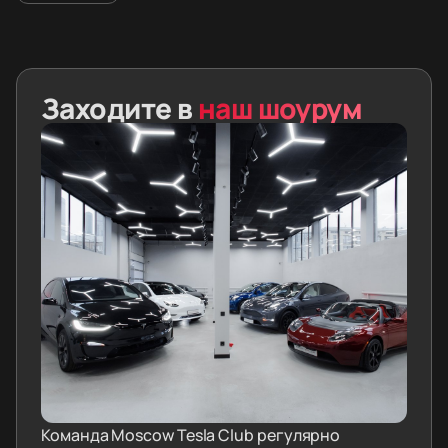
Заходите в
наш шоурум
Команда Moscow Tesla Club регулярно