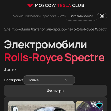
Москва, Кутузовский проспект, 36с28
Заказать звонок
Электромобили
Каталог электромобилей
Rolls-Royce
Spectre
Электромобили
Rolls-Royce Spectre
3 авто
Сортировка
Новые
Фильтры