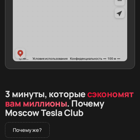
3 минуты, которые
сэкономят
вам миллионы
. Почему
Moscow Tesla Club
Почему же?