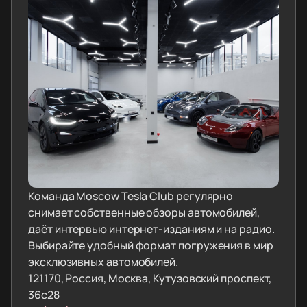
Команда Moscow Tesla Club регулярно
снимает собственные обзоры автомобилей,
даёт интервью интернет-изданиям и на радио.
Выбирайте удобный формат погружения в мир
эксклюзивных автомобилей.
121170, Россия, Москва, Кутузовский проспект,
36с28