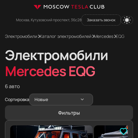
Москва, Кутузовский проспект, 36с28
Заказать звонок
Электромобили
Каталог электромобилей
Mercedes
EQG
Электромобили
Mercedes EQG
6 авто
Сортировка
Новые
Фильтры