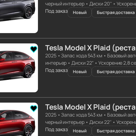
черный интерьер
•
Диски 20''
•
Ускорени
Под заказ
Новый
Быстрая доставка 
Tesla Model X Plaid (рест
2025
•
Запас хода 543 км
•
Базовый авт
интерьер
•
Диски 22''
•
Ускорение 2,8 с
Под заказ
Новый
Быстрая доставка 
Tesla Model X Plaid (рест
2025
•
Запас хода 543 км
•
Базовый авт
черный интерьер
•
Диски 22''
•
Ускорени
Под заказ
Новый
Быстрая доставка 