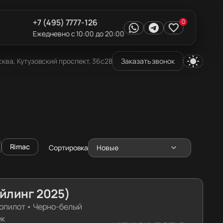
+7 (495) 7777-126
0
Ежедневно с 10:00 до 20:00
ква, Кутузовский проспект, 36с28
Заказать звонок
Rimac
Сортировка
Новые
айлинг 2025)
опилот
•
Черно-белый
ек