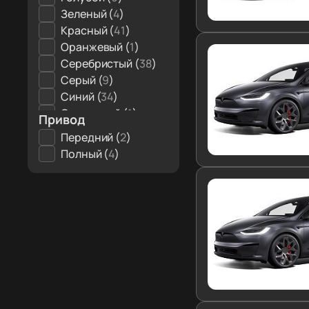
Зеленый (
4
)
Красный (
41
)
Оранжевый (
1
)
Серебристый (
38
)
Серый (
9
)
Синий (
34
)
Сиреневый (
1
)
Привод
Темно-серый (
14
)
Передний (
2
)
Фиолетовый (
1
)
Полный (
4
)
Черный (
54
)