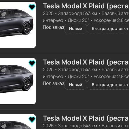
Tesla Model X Plaid (рест
2025
•
Запас хода 543 км
•
Базовый авт
интерьер
•
Диски 20''
•
Ускорение 2,8 с
Под заказ
Новый
Быстрая доставка 
Tesla Model X Plaid (рест
2025
•
Запас хода 543 км
•
Базовый авт
интерьер
•
Диски 20''
•
Ускорение 2,8 с
Под заказ
Новый
Быстрая доставка 
Tesla Model X Plaid (рест
2025
•
Запас хода 543 км
•
Базовый авт