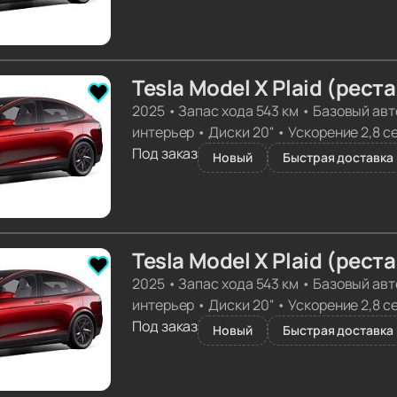
Tesla Model X Plaid (рест
2025
•
Запас хода 543 км
•
Базовый авт
интерьер
•
Диски 20''
•
Ускорение 2,8 с
Под заказ
Новый
Быстрая доставка 
Tesla Model X Plaid (рест
2025
•
Запас хода 543 км
•
Базовый авт
интерьер
•
Диски 20''
•
Ускорение 2,8 с
Под заказ
Новый
Быстрая доставка 