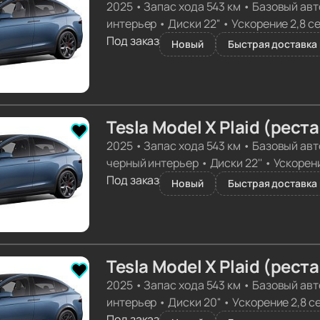
2025
•
Запас хода 543 км
•
Базовый авт
интерьер
•
Диски 22''
•
Ускорение 2,8 с
Под заказ
Новый
Быстрая доставка 
Tesla Model X Plaid (рест
2025
•
Запас хода 543 км
•
Базовый авт
черный интерьер
•
Диски 22''
•
Ускорени
Под заказ
Новый
Быстрая доставка 
Tesla Model X Plaid (рест
2025
•
Запас хода 543 км
•
Базовый авт
интерьер
•
Диски 20''
•
Ускорение 2,8 с
Под заказ