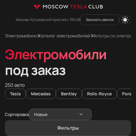
Москва, Кутузовский проспект, 36с28
Заказать звонок
Электромобили
Каталог электромобилей
Фильтры по электро
Электромобили
под заказ
250 авто
Tesla
Mercedes
Bentley
Rolls-Royce
Porsc
Сортировка
Новые
Фильтры