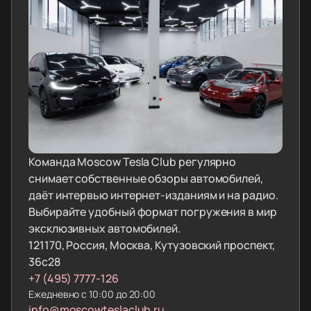
Команда Moscow Tesla Club регулярно
снимает собственные обзоры автомобилей,
даёт интервью интернет-изданиям и на радио.
Выбирайте удобный формат погружения в мир
эксклюзивных автомобилей.
121170, Россия, Москва, Кутузовский проспект,
36с28
+7 (495) 7777-126
Ежедневно с 10:00 до 20:00
info@moscowteslaclub.ru