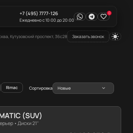
+7 (495) 7777-126
0
Ежедневно с 10:00 до 20:00
ква, Кутузовский проспект, 36с28
Заказать звонок
Rimac
Сортировка
Новые
MATIC (SUV)
ерьер
•
Диски 21''