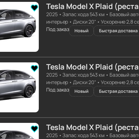
Tesla Model X Plaid (рест
2025
•
Запас хода 543 км
•
Базовый авт
интерьер
•
Диски 20''
•
Ускорение 2,8 с
Под заказ
Новый
Быстрая доставка 
Tesla Model X Plaid (рест
2025
•
Запас хода 543 км
•
Базовый авт
интерьер
•
Диски 20''
•
Ускорение 2,8 с
Под заказ
Новый
Быстрая доставка 
Tesla Model X Plaid (рест
2025
•
Запас хода 543 км
•
Базовый авт