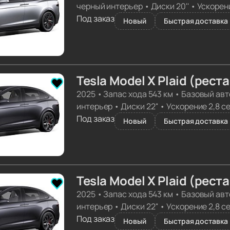
черный интерьер
•
Диски 20''
•
Ускорени
Под заказ
Новый
Быстрая доставка 
Tesla Model X Plaid (рест
2025
•
Запас хода 543 км
•
Базовый авт
интерьер
•
Диски 22''
•
Ускорение 2,8 с
Под заказ
Новый
Быстрая доставка 
Tesla Model X Plaid (рест
2025
•
Запас хода 543 км
•
Базовый авт
интерьер
•
Диски 22''
•
Ускорение 2,8 с
Под заказ
Новый
Быстрая доставка 