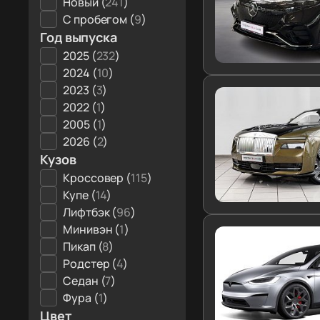
Новый (
241
)
С пробегом (
9
)
Год выпуска
2025 (
232
)
2024 (
10
)
2023 (
3
)
2022 (
1
)
2005 (
1
)
2026 (
2
)
Кузов
Кроссовер (
115
)
Купе (
14
)
Лифтбэк (
96
)
Минивэн (
1
)
Пикап (
8
)
Родстер (
4
)
Седан (
7
)
Фура (
1
)
Цвет